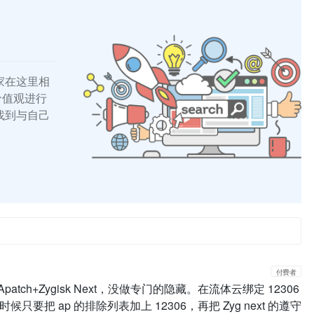
家在这里相
的价值观进行
找到与自己
付费者
atch+Zygisk Next，没做专门的隐藏。在流体云绑定 12306
要把 ap 的排除列表加上 12306，再把 Zyg next 的遵守