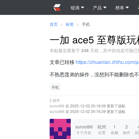
链滴
产品
榜单
首页
>
标签
>
手机
一加 ace5 至尊版
本贴最后更新于
248
天前，其中的信息可能已
文章已转移
https://zhuanlan.zhihu.co
不熟悉莲弟的操作，没想到不能删除也不能
手机
2 操作
suroot66
在 2025-12-02 20:18:39 更新了该帖
suroot66
在 2025-12-02 20:16:39 更新了该帖
suroot66
杭州
1
2
9 个月前
位置
收藏
操作
回