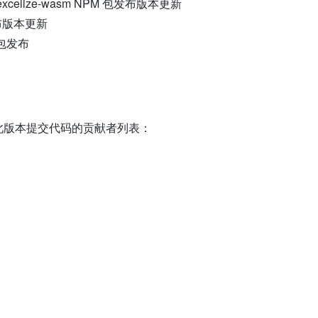
 的 excelize-wasm NPM 包发布版本更新
包发布版本更新
t 包发布
是为此版本提交代码的贡献者列表：