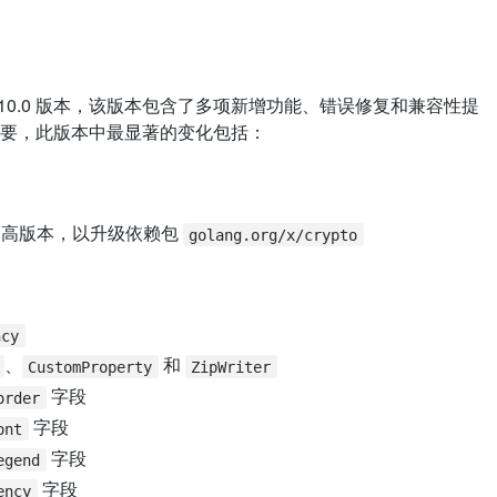
布了 2.10.0 版本，该版本包含了多项新增功能、错误修复和兼容性提
要，此版本中最显著的变化包括：
 或更高版本，以升级依赖包
golang.org/x/crypto
ncy
、
和
CustomProperty
ZipWriter
字段
order
字段
ont
字段
egend
字段
ency