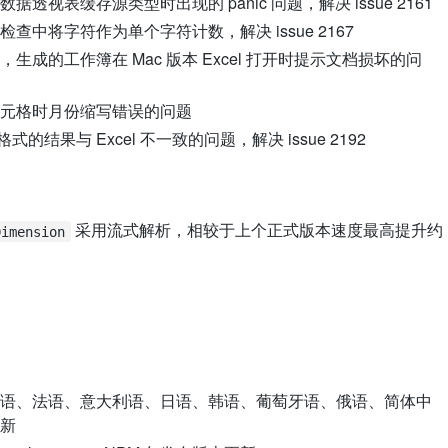
视表缓存源类型时出现的 panic 问题，解决 issue 2161
中将字符作为单个字符计数，解决 issue 2167
成的工作簿在 Mac 版本 Excel 打开时提示文档损坏的问
元格时月份缩写错误的问题
的结果与 Excel 不一致的问题，解决 issue 2192
采用流式解析，相较于上个正式版本速度最高提升约
Dimension
语、法语、意大利语、日语、韩语、葡萄牙语、俄语、简体中
新