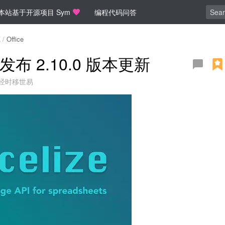
本站基于开源项目 Sym
编程代码问答
源
/
Office
库发布 2.10.0 版本更新
经时移世易