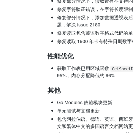
修复部分情况下，读取带有不支持的数据透
修复字符验证错误，在字符长度限制检查
修复部分情况下，添加数据透视表后，生
题，解决 issue 2180
修复读取包含藏语数字格式代码的单
修复读取 1900 年带有特殊日期数字格式
性能优化
获取工作表已用区域函数
GetSheet
95%，内存分配降低约 96%
其他
Go Modules 依赖模块更新
单元测试与文档更新
包含阿拉伯语、德语、英语、西班牙
文和繁体中文的多国语言文档网站更