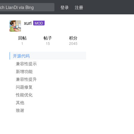
登录
注册
xuri
MOD
回帖
帖子
积分
1
15
2045
开源代码
兼容性提示
新增功能
兼容性提升
问题修复
性能优化
其他
致谢