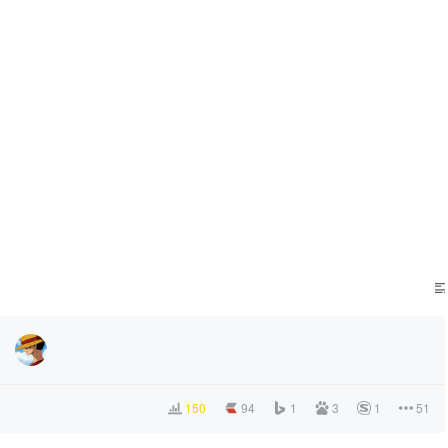
150
94
1
3
1
51