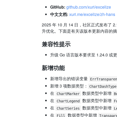
GitHub:
github.com/xuri/excelize
中文文档:
xuri.me/excelize/zh-hans
2025 年 10 月 14 日，社区正式发
升优化。下面是有关该版本更新内容的摘
兼容性提示
升级 Go 语言版本要求至 1.24.0
新增功能
新增导出的错误变量
ErrTranspare
新增 3 项数据类型：
ChartDashType
在
数据类型中新增
ChartMarker
B
在
数据类型中新增
ChartLegend
F
在
数据类型中新增
ChartSeries
L
在
数据类型中新增
Fill
Transpar