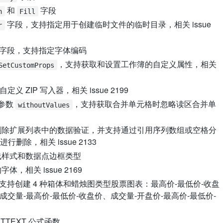
和
字段
h
Fill
字段，支持指定用于创建临时文件的临时目录，相关 issue
r
字段，支持指定字体编码
，支持获取和设置工作簿的自定义属性，相关
SetCustomProps
义 ZIP 写入器，相关 issue 2199
参数
，支持获取合并单元格时忽略读区合并单
withoutValues
除扩展列表中的数据验证，并支持通过引用序列数组或空格分
除，相关 issue 2133
线样式和数据点边框类型
，相关 issue 2169
支持创建 4 种箱体和蜡烛图类型股票图表：最高价-最低价-收盘
成交量-最高价-最低价-收盘价、成交量-开盘价-最高价-最低价-
TTEXT 公式函数