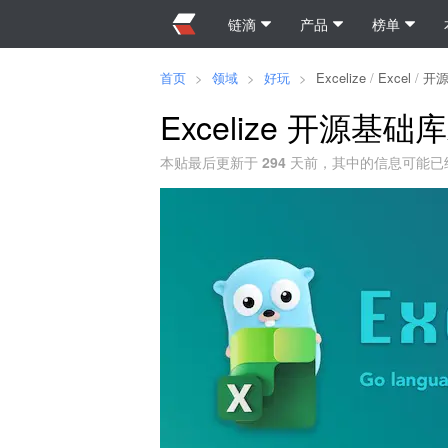
链滴
产品
榜单
首页
>
领域
>
好玩
>
Excelize
/
Excel
/
开
Excelize 开源基础
本贴最后更新于
294
天前，其中的信息可能已