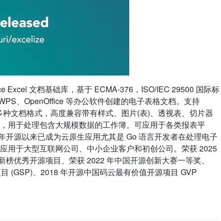
ce Excel 文档基础库，基于 ECMA-376，ISO/IEC 29500 国际标
PS、OpenOffice 等办公软件创建的电子表格文档。支持
 / XLTX 等多种文档格式，高度兼容带有样式、图片(表)、透视表、切片器
，用于处理包含大规模数据的工作簿。可应用于各类报表平
 年开源以来已成为云原生应用尤其是 Go 语言开发者在处理电子
应用于大型互联网公司、中小企业客户和初创公司。荣获 2025
创新榜优秀开源项目、荣获 2022 年中国开源创新大赛一等奖、
明星开源项目 (GSP)、2018 年开源中国码云最有价值开源项目 GVP