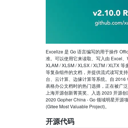
Excelize 是 Go 语言编写的用于操作 Offi
准。可以使用它来读取、写入由 Excel、W
XLAM / XLSM / XLSX / XLTM
等复杂组件的文档，并提供流式读写支持
台、云计算、边缘计算等系统。自 2016
表格办公文档时的热门选择，正在被广泛
上海开源创新菁英奖、入选 2023 开源
2020 Gopher China - Go 领域
(Gitee Most Valuable Project)。
开源代码