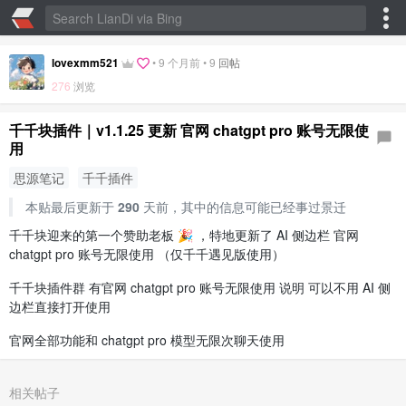
lovexmm521
•
9 个月前
•
9
回帖
276
浏览
千千块插件｜v1.1.25 更新 官网 chatgpt pro 账号无限使
用
思源笔记
千千插件
本贴最后更新于
290
天前，其中的信息可能已经事过景迁
千千块迎来的第一个赞助老板 🎉 ，特地更新了 AI 侧边栏 官网
chatgpt pro 账号无限使用 （仅千千遇见版使用）
千千块插件群 有官网 chatgpt pro 账号无限使用 说明 可以不用 AI 侧
边栏直接打开使用
官网全部功能和 chatgpt pro 模型无限次聊天使用
相关帖子