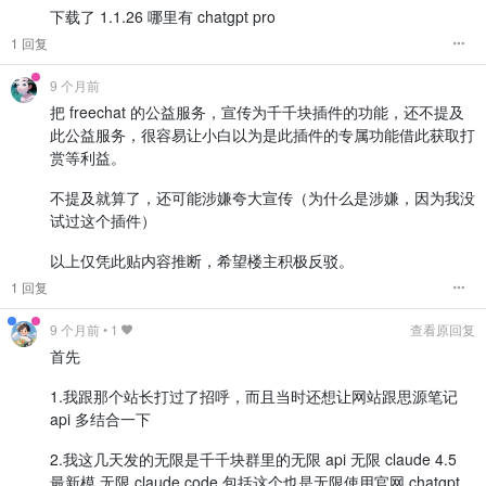
下载了 1.1.26 哪里有 chatgpt pro
1 回复
9 个月前
把 freechat 的公益服务，宣传为千千块插件的功能，还不提及
此公益服务，很容易让小白以为是此插件的专属功能借此获取打
赏等利益。
不提及就算了，还可能涉嫌夸大宣传（为什么是涉嫌，因为我没
试过这个插件）
以上仅凭此贴内容推断，希望楼主积极反驳。
1 回复
9 个月前
•
1
查看原回复
首先
1.我跟那个站长打过了招呼，而且当时还想让网站跟思源笔记
api 多结合一下
2.我这几天发的无限是千千块群里的无限 api 无限 claude 4.5
最新模 无限 claude code 包括这个也是无限使用官网 chatgpt