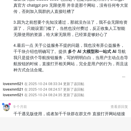
真官方 chatgpt pro 无限使用 并非是那个网站，没有任何夸大宣
传，否则加入我群的人直接吐槽了
3.因为之前想要个先知没通过，那就没办法了，我不会无限给资
源了， 只能设置门槛了，当然也没付费过，反正收集人工智能
无限使用的资源，给大家无限用，已经算是够好心了
4.最后一点 关于公益服务不提的问题，我也没有弄公益服务，
千千块介绍也明确写了。提供
多个 AI 大模型和一站式 AI
导航
我只是提供个导航按钮服务，写的明明白白，当用户主动点击导
航按钮的时候，直接打开相关网站，完全是用户的行为，而且这
种方式合法合规。
lovexmm521
在 2025-10-24 08:33:34 更新了该回帖
lovexmm521
在 2025-10-24 08:24:57 更新了该回帖
lovexmm521
在 2025-10-24 08:24:35 更新了该回帖
9 个月前
查看原回复
千千遇见版使用，或者加千千块群在群文件 直接打开网站链接
无限使用官网 chatgpt pro
1 回复