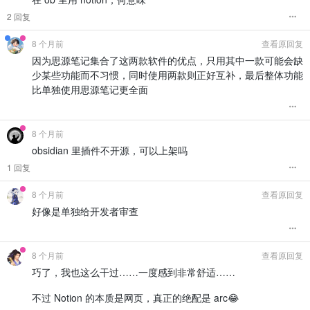
2 回复
8 个月前
查看原回复
因为思源笔记集合了这两款软件的优点，只用其中一款可能会缺
少某些功能而不习惯，同时使用两款则正好互补，最后整体功能
比单独使用思源笔记更全面
8 个月前
obsidian 里插件不开源，可以上架吗
1 回复
8 个月前
查看原回复
好像是单独给开发者审查
8 个月前
查看原回复
巧了，我也这么干过……一度感到非常舒适……
不过 Notion 的本质是网页，真正的绝配是 arc😂