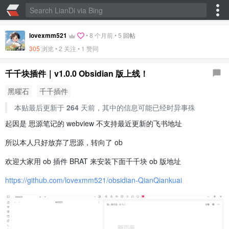
lovexmm521
•
8 个月前
•
5
回帖
305
浏览 • 2 关注 •
1 赞同
千千块插件｜v1.0.0 Obsidian 版上线！
黑曜石
千千插件
本贴最后更新于
264
天前，其中的信息可能已经时异事殊
起因是 思源笔记的 webview 不支持最近更新的飞书地址
所以本人只好放弃了思源，转向了 ob
欢迎大家用 ob 插件 BRAT 来安装下面千千块 ob 版地址
https://github.com/lovexmm521/obsidian-QianQiankuai