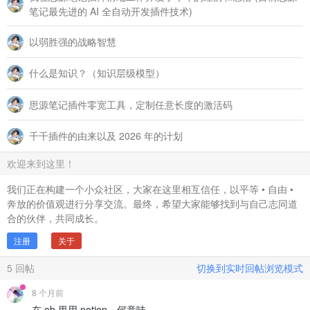
笔记最先进的 AI 全自动开发插件技术)
以弱胜强的战略智慧
什么是知识？（知识层级模型）
思源笔记插件零宽工具，定制任意长度的激活码
千千插件的由来以及 2026 年的计划
欢迎来到这里！
我们正在构建一个小众社区，大家在这里相互信任，以平等 • 自由 •
奔放的价值观进行分享交流。最终，希望大家能够找到与自己志同道
合的伙伴，共同成长。
注册
关于
5
回帖
切换到实时回帖浏览模式
8 个月前
在 ob 里用 notion，何意味