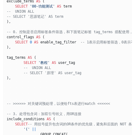
exclude_terms 
AS
 (

SELECT
'00-功能测试'
AS
--  UNION ALL
-- SELECT '思源笔记' AS term
),

-- 0. 控制是否启用标签条件筛选，和下面笔记标签 tag_terms 搭配使
control_flags 
AS
 (

SELECT
0
AS
 enable_tag_filter  
-- 1表示启用标签筛选，0表示
),

tag_terms 
AS
 (

SELECT
'教程'
AS
 user_tag

--  UNION ALL
-- SELECT '原理' AS user_tag
),

-- >>>>>> 对关键词预处理，以便给fts表进行match <<<<<<
-- 3. 处理包含词：加双引号转义，用OR连接
include_conditions 
AS
 (

SELECT
-- 用括号提升包含词的OR条件的优先级，避免和后面的 NOT 
'('
||
		GROUP_CONCAT(
