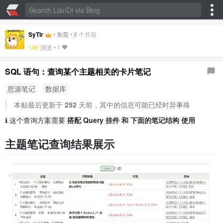
SyTlr
•
东莞
•
8 个月前
146
浏览 •
1
SQL 语句：查询某个主题相关的卡片笔记
思源笔记
数据库
本贴最后更新于
252
天前，其中的信息可能已经时异事殊
ℹ️ 这个查询方案需要
搭配 Query 挂件 和 下面的笔记结构 使用
主题笔记查询结果展示