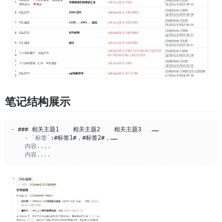
笔记结构展示
-
    -
`标签`
    内容....
