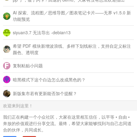
AI 探索、流程图／思维导图／图表笔记卡片——无界 v1.5.0 新
功能预览
siyuan3.7 无法导出 -debian13
希望 PDF 模块新增波浪线、多样下划线标注，支持自定义标注
颜色、透明度
复制粘贴小问题
暗黑模式下这个白边怎么改成黑色的？
新版集市若有更新能否加个提醒？
欢迎来到这里！
我们正在构建一个小众社区，大家在这里相互信任，以平等 • 自由 •
奔放的价值观进行分享交流。最终，希望大家能够找到与自己志同道
合的伙伴，共同成长。