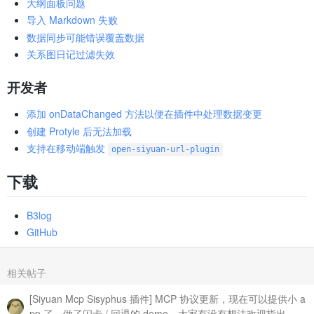
大纲面板问题
导入 Markdown 失败
数据同步可能错误覆盖数据
关系图日记过滤失效
开发者
添加 onDataChanged 方法以便在插件中处理数据变更
创建 Protyle 后无法加载
支持在移动端触发
open-siyuan-url-plugin
下载
B3log
GitHub
相关帖子
[Siyuan Mcp Sisyphus 插件] MCP 协议更新，现在可以提供小 a
pp 了，做了闪卡 / 回退的 demo。大家有没有想法欢迎指出