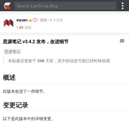
siyuan
•
昆明
•
8 个月前
1.8K
浏览
思源笔记 v3.4.2 发布，改进细节
思源笔记
本贴最后更新于
248
天前，其中的信息可能已经时移俗易
概述
此版本改进了一些细节。
变更记录
以下是此版本中的详细变更。