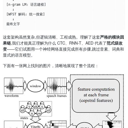
[n-gram LM: 语言建模]

   ↓

[WFST 解码: 统一搜索]

   ↓

这套架构虽然复杂,但逻辑清晰、工程成熟。理解了这套
严格的模块因
果链
,我们才能真正理解为什么 CTC、RNN-T、AED 代表了
范式级改
变
——它们试图用一个神经网络直接完成所有步骤,跳过音素、词典和
显式的语言模型。
下面有一张网上找到的图片，清晰地展现了整个流程：