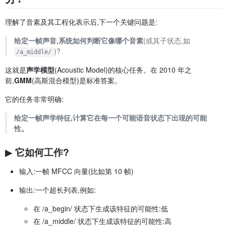
理解了音素及其工程化表示后,下一个关键问题是:
给定一帧声音,系统如何判断它像哪个音素
(或其子状态,如
)?
/a_middle/
这就是
声学模型
(Acoustic Model)的核心任务。在 2010 年之
前,
GMM
(高斯混合模型)是标准答案。
它的任务非常明确:
给定一帧声学特征,计算它在每一个可能语音状态下出现的可能
性。
▶ 它如何工作?
输入:一帧 MFCC 向量(比如第 10 帧)
输出:一个超长列表,例如:
在 /a_begin/ 状态下生成该特征的可能性:低
在 /a_middle/ 状态下生成该特征的可能性:高