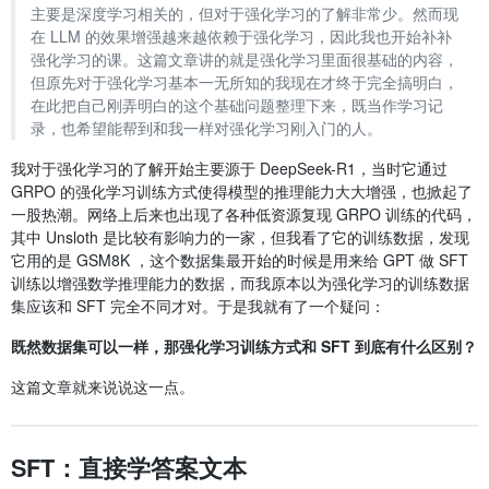
主要是深度学习相关的，但对于强化学习的了解非常少。然而现
在 LLM 的效果增强越来越依赖于强化学习，因此我也开始补补
强化学习的课。这篇文章讲的就是强化学习里面很基础的内容，
但原先对于强化学习基本一无所知的我现在才终于完全搞明白，
在此把自己刚弄明白的这个基础问题整理下来，既当作学习记
录，也希望能帮到和我一样对强化学习刚入门的人。
我对于强化学习的了解开始主要源于 DeepSeek-R1，当时它通过
GRPO 的强化学习训练方式使得模型的推理能力大大增强，也掀起了
一股热潮。网络上后来也出现了各种低资源复现 GRPO 训练的代码，
其中 Unsloth 是比较有影响力的一家，但我看了它的训练数据，发现
它用的是 GSM8K ，这个数据集最开始的时候是用来给 GPT 做 SFT
训练以增强数学推理能力的数据，而我原本以为强化学习的训练数据
集应该和 SFT 完全不同才对。于是我就有了一个疑问：
既然数据集可以一样，那强化学习训练方式和 SFT 到底有什么区别？
这篇文章就来说说这一点。
SFT：直接学答案文本