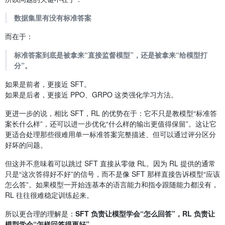
数据集里有没有标准答案
而在于：
标准答案到底是被拿来“直接监督模型”，还是被拿来“给模型打
分”。
如果是前者，更接近 SFT。
如果是后者，更接近 PPO、GRPO 这类强化学习方法。
更进一步的说，相比 SFT，RL 的优势在于：它不只是教模型“标准答
案长什么样”，还可以进一步优化“什么样的输出更值得保留”。这让它
更适合处理那些很难用单一标准答案完整描述、但可以通过评分区分
好坏的问题。
但这并不意味着可以跳过 SFT 直接从零做 RL。因为 RL 提供的通常
只是“这次答得好不好”的信号，而不是像 SFT 那样直接告诉模型“应该
怎么答”。如果模型一开始连基本的语言能力和指令跟随能力都没有，
RL 往往很难稳定训练起来。
所以更合理的理解是：
SFT 负责让模型学会“怎么回答”，RL 负责让
模型学会“怎样回答得更好”。