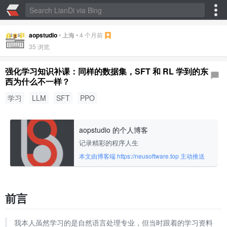
aopstudio
•
上海
•
4 个月前
35
浏览
强化学习知识补课：同样的数据集，SFT 和 RL 学到的东
西为什么不一样？
学习
LLM
SFT
PPO
aopstudio 的个人博客
记录精彩的程序人生
本文由博客端 https://neusoftware.top 主动推送
前言
我本人虽然学习的是自然语言处理专业，但当时跟着的学习资料