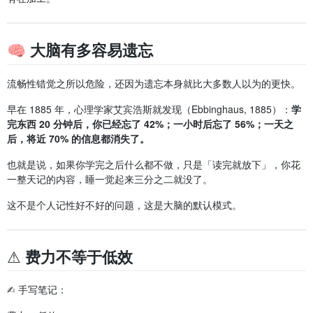
🧠 大脑有多容易遗忘
流畅性错觉之所以危险，还因为遗忘本身就比大多数人以为的更快。
早在 1885 年，心理学家艾宾浩斯就发现（Ebbinghaus, 1885）：
学
完东西 20 分钟后，你已经忘了 42%；一小时后忘了 56%；一天之
后，将近 70% 的信息都消失了。
也就是说，如果你学完之后什么都不做，只是「读完就放下」，你花
一整天记的内容，睡一觉起来三分之二就没了。
这不是个人记性好不好的问题，这是大脑的默认模式。
⚠️ 费力不等于低效
✍️ 手写笔记：