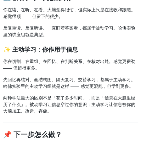
你在读、在听、在看。大脑觉得很忙，但实际上只是在接收和跟随。
感觉很顺 —— 但留下的很少。
反复重读、反复听讲、一直盯着答案看，都属于被动学习。哈佛实验
里的讲座组就是典型。
✨ 主动学习：你作用于信息
你在切割、在重组、在回忆、在判断关系、在核对出处。感觉更费劲
—— 但留得更多。
先回忆再核对、画结构图、隔天复习、交替学习，都属于主动学习。
哈佛实验里的主动学习组就是这样 —— 感觉更混乱，但学到更多。
两种学法最大的区别不是「花了多少时间」，而是「信息在大脑里经
历了什么」。被动学习让信息穿过你的意识；主动学习让信息被你的
大脑加工、改造、存储。
📌 下一步怎么做？