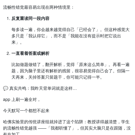
流畅性错觉最容易出现在两种情境里：
反复重读同一段内容
每多读一遍，你会越来越觉得自己「已经会了」。但这种感觉大
多只是「我认得它」，而不是「我能在没有提示时把它说出
来」。
一直看着答案或解析
比如做题做错了，翻开解析，觉得「原来这么简单」。再看一遍
题，因为脑子里还有解析的残留，很容易觉得自己会了。但隔一
天再来，关掉答案只留题干，你可能只记得一半。
💬 真实共鸣：我昨天背单词就是这样…
app 上刷一遍全对，
今天默写一个都想不起来
哈佛实验里的传统讲座组就掉进了这个陷阱：教授讲得越清楚，学生
的流畅性错觉越强 ——「我都听懂了」，但其实大脑只是在跟随，没
有在加工。