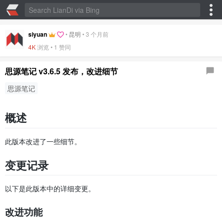
siyuan
•
昆明
•
3 个月前
4K
浏览 •
1 赞同
思源笔记 v3.6.5 发布，改进细节
思源笔记
概述
此版本改进了一些细节。
变更记录
以下是此版本中的详细变更。
改进功能