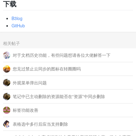
下载
B3log
GitHub
相关帖子
对于文档历史功能，有些问题想请各位大佬解答一下
您见过禁止云同步的图标在转圈圈吗
外观菜单弹出问题
笔记中已主动删除的资源能否在“资源”中同步删除
标签功能改善
表格选中多行后应当支持删除