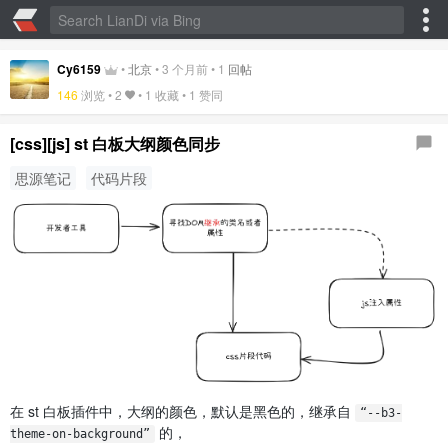
Cy6159
•
北京
•
3 个月前
•
1
回帖
146
浏览 •
2
•
1 收藏
•
1 赞同
[css][js] st 白板大纲颜色同步
思源笔记
代码片段
在 st 白板插件中，大纲的颜色，默认是黑色的，继承自
“--b3-
的，
theme-on-background”