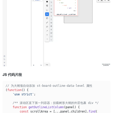
JS 代码片段
// 为大纲项自动添加 st-board-outline-data-level 属性
(
function
(
) {

'use strict'
;

/** 滚动区直下第一列容器：挂载树形大纲的外层包裹 div */
function
getOutlineListColumn
(
panel
) {

const
 scrollArea = [...panel.
children
].
find
(
