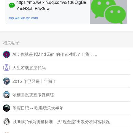
https://mp.weixin.qq.com/s/136QjgBe
YacHSpt_B5v3qw
mp.weixin.qq.com
相关帖子
AI：你就是 KMind Zen 的作者对吧？！我：…
人生游戏底层代码
2015 年已经是十年前了
颈椎曲度变直康复训练
闲暇日记 -- 吃喝玩乐大半年
以“时间”作为衡量标准，从“现金流”出发分析财富状况