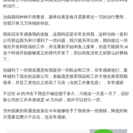
科治疗...
治病期间种种不再赘述，最终结果是每月需要将近一万的治疗费用，
但我只有几万块钱的存款。
我依旧非常感激我的老板，这期间还是非常支持我，这样治病一直到
公司那边因为审计遇到了一些问题，我只能另寻出路，期间接过一些
项目开发和驻场的工作，并且重新开始闲鱼上接单，但是可能因为 ai
这个时候开始能够真正的替代开发了，所以闲鱼没有之前那么好挣钱
了。
也碰到了一些朋友愿意给我提供一些机会和工作，非常感谢他们，最
终碰到了现在的这家公司，老板愿意接受我远程工作方便在家里照顾
母亲，并且工资也比之前高了几倍（当然工作量也是），非常感谢
不过在 ai 的冲击下我也不确定能干多久，只能走一天是一天了，还好
新公司的工作本身就是 ai 方向的，或许可以持久一些。
另外国家的双通道政策在今年能够给予了我母亲一些报销，降低到每
月需要花费六千左右，也非常感谢。