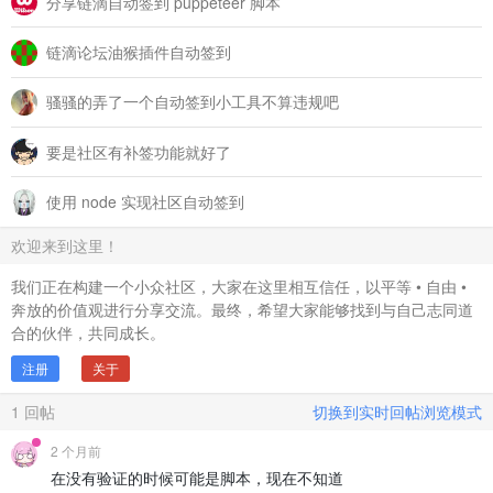
分享链滴自动签到 puppeteer 脚本
链滴论坛油猴插件自动签到
骚骚的弄了一个自动签到小工具不算违规吧
要是社区有补签功能就好了
使用 node 实现社区自动签到
欢迎来到这里！
我们正在构建一个小众社区，大家在这里相互信任，以平等 • 自由 •
奔放的价值观进行分享交流。最终，希望大家能够找到与自己志同道
合的伙伴，共同成长。
注册
关于
1
回帖
切换到实时回帖浏览模式
2 个月前
在没有验证的时候可能是脚本，现在不知道