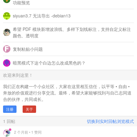
功能预览
siyuan3.7 无法导出 -debian13
希望 PDF 模块新增波浪线、多样下划线标注，支持自定义标注
颜色、透明度
复制粘贴小问题
暗黑模式下这个白边怎么改成黑色的？
欢迎来到这里！
我们正在构建一个小众社区，大家在这里相互信任，以平等 • 自由 •
奔放的价值观进行分享交流。最终，希望大家能够找到与自己志同道
合的伙伴，共同成长。
注册
关于
1
回帖
切换到实时回帖浏览模式
2 个月前
• 1 赞同