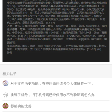
相关帖子
对于文档历史功能，有些问题想请各位大佬解答一下，
换绑手机号，旧手机号码已经停用收不到验证码怎么办
标签功能改善