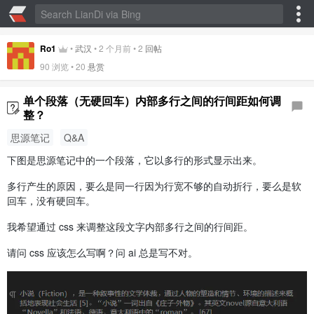
Ro1
•
武汉
•
2 个月前
•
2
回帖
90
浏览 •
20
悬赏
单个段落（无硬回车）内部多行之间的行间距如何调
整？
思源笔记
Q&A
下图是思源笔记中的一个段落，它以多行的形式显示出来。
多行产生的原因，要么是同一行因为行宽不够的自动折行，要么是软
回车，没有硬回车。
我希望通过 css 来调整这段文字内部多行之间的行间距。
请问 css 应该怎么写啊？问 ai 总是写不对。