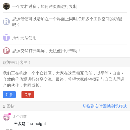
一个文档过多，如何跨页面进行复制
思源笔记可以增加在一个界面上同时打开多个工作空间的功能
吗？
插件无法使用
思源突然打开黑屏，无法使用求帮助！
欢迎来到这里！
我们正在构建一个小众社区，大家在这里相互信任，以平等 • 自由 •
奔放的价值观进行分享交流。最终，希望大家能够找到与自己志同道
合的伙伴，共同成长。
注册
关于
2
回帖
切换到实时回帖浏览模式
2 个月前
应该是 line-height