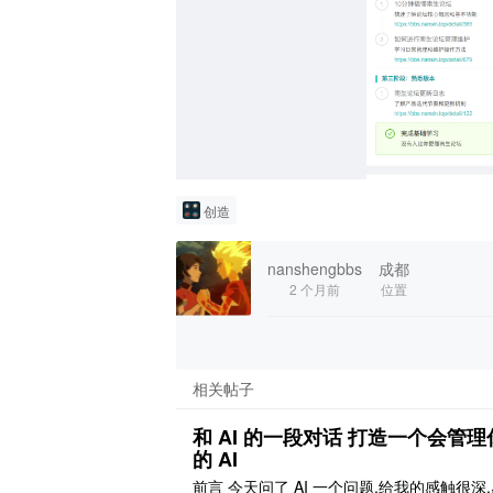
创造
nanshengbbs
成都
2 个月前
位置
相关帖子
和 AI 的一段对话 打造一个会管理
的 AI
前言 今天问了 AI 一个问题,给我的感触很深