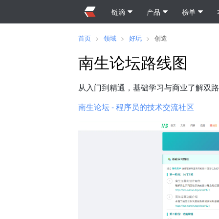
链滴
产品
榜单
首页
>
领域
>
好玩
>
创造
南生论坛路线图
从入门到精通，基础学习与商业了解双路
南生论坛 - 程序员的技术交流社区