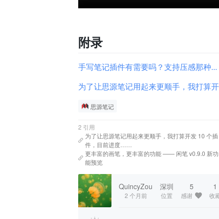
附录
手写笔记插件有需要吗？支持压感那种... 
为了让思源笔记用起来更顺手，我打算开发 
思源笔记
2 引用
为了让思源笔记用起来更顺手，我打算开发 10 个插
件，目前进度……
更丰富的画笔，更丰富的功能 —— 闲笔 v0.9.0 新功
能预览
QuincyZou
深圳
5
1
2 个月前
位置
感谢
收