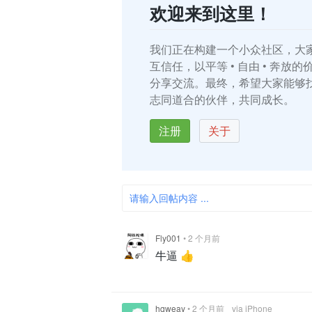
欢迎来到这里！
我们正在构建一个小众社区，大
互信任，以平等 • 自由 • 奔放
分享交流。最终，希望大家能够
志同道合的伙伴，共同成长。
注册
关于
请输入回帖内容 ...
Fly001
•
2 个月前
牛逼 👍
hqweay
•
2 个月前
via iPhone