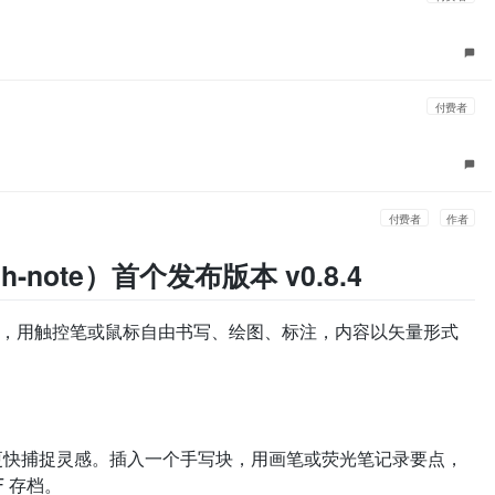
付费者
付费者
作者
ch-note）首个发布版本 v0.8.4
，用触控笔或鼠标自由书写、绘图、标注，内容以矢量形式
更快捕捉灵感。插入一个手写块，用画笔或荧光笔记录要点，
 存档。