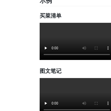
示例
买菜清单
图文笔记