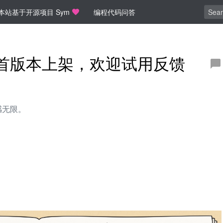
本站基于开源项目 Sym
编程代码问答
”首版本上架，欢迎试用反馈
感无限。