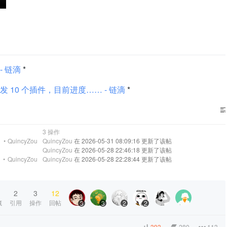
- 链滴
*
10 个插件，目前进度…… - 链滴
*
3 操作
•
QuincyZou
QuincyZou
在 2026-05-31 08:09:16 更新了该帖
QuincyZou
在 2026-05-28 22:46:18 更新了该帖
•
QuincyZou
QuincyZou
在 2026-05-28 22:28:44 更新了该帖
2
3
12
藏
引用
操作
回帖
3
3
2
2
393
280
113