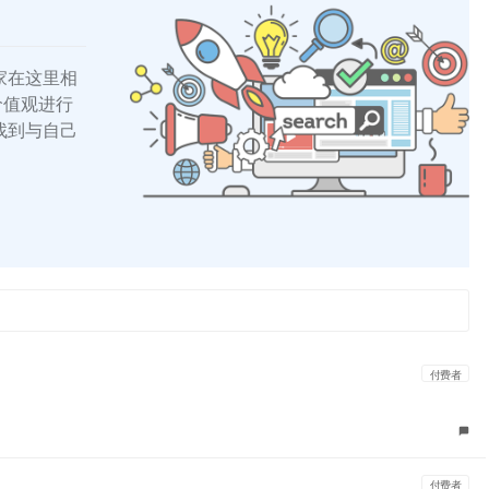
家在这里相
的价值观进行
找到与自己
付费者
付费者