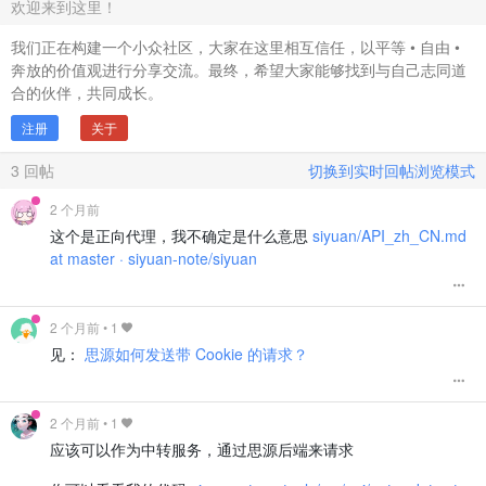
欢迎来到这里！
我们正在构建一个小众社区，大家在这里相互信任，以平等 • 自由 •
奔放的价值观进行分享交流。最终，希望大家能够找到与自己志同道
合的伙伴，共同成长。
注册
关于
3
回帖
切换到实时回帖浏览模式
2 个月前
这个是正向代理，我不确定是什么意思
siyuan/API_zh_CN.md
at master · siyuan-note/siyuan
2 个月前
•
1
见：
思源如何发送带 Cookie 的请求？
2 个月前
•
1
应该可以作为中转服务，通过思源后端来请求