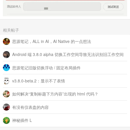
相关帖子
思源笔记，ALL in AI，AI Native 的一点想法
Android 端 3.8.0 alpha 切换工作空间导致无法识别旧工作空间
思源笔记旧版切换浮动 / 固定布局插件
v3.8.0-beta.2：显示不了表情
如何解决“复制标题下方内容”出现的 html 代码？
有没有仪表盘的内容
神秘插件 L