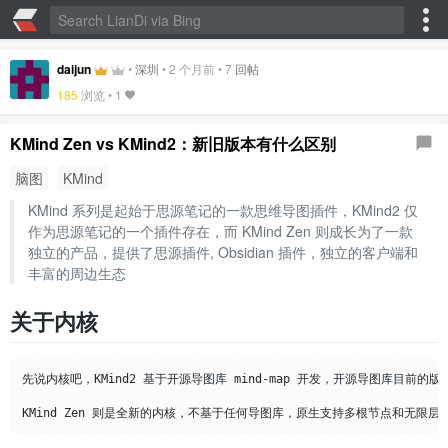
daijun
•
深圳
•
2 个月前
•
7
回帖
185
浏览 •
1
KMind Zen vs KMind2：新旧版本有什么区别
脑图
KMind
KMind 系列是起始于思源笔记的一款思维导图插件，KMind2 仅
作为思源笔记的一个插件存在，而 KMind Zen 则成长为了一款
独立的产品，提供了思源插件, Obsidian 插件，独立的客户端和
丰富的周边生态
关于内核
先说内核吧，KMind2 基于开源导图库 mind-map 开发，开源导图库目