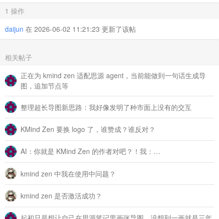
最后~
KMind Zen 导图应用本身，多了很多交互的细节和设计巧思，下次再
聊吧
对了，感谢看到这里，这个是限时 88 折优惠码：
KMIND-ZEN-DWDA8G，将于 2026 年 6 月 30 日
过期，请享用吧
1 操作
daijun
在 2026-06-02 11:21:23 更新了该帖