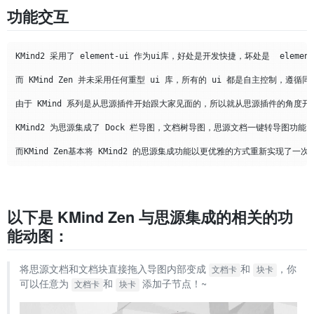
功能交互
KMind2 采用了 element-ui 作为ui库，好处是开发快捷，坏处是  
而 KMind Zen 并未采用任何重型 ui 库，所有的 ui 都是自主控
由于 KMind 系列是从思源插件开始跟大家见面的，所以就从思源插件的角度开始
KMind2 为思源集成了 Dock 栏导图，文档树导图，思源文档一键转导图功
以下是 KMind Zen 与思源集成的相关的功
能动图：
将思源文档和文档块直接拖入导图内部变成
​和
​，你
文档卡
块卡
可以任意为
​和
添加子节点！~
文档卡
块卡