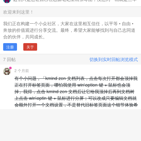
相关帖子
正在为 kmind zen 适配思源 agent，当前能做到一句话生成导
图，追加节点等
整理超长导图新思路：我好像发明了种市面上没有的交互
KMind Zen 要换 logo 了，谁赞成？谁反对？
AI：你就是 KMind Zen 的作者对吧？！我：…
kmind zen 中我在使用中问题？
kmind zen 是否激活成功？
起初只是想让自己在思源笔记里画张导图，没想到一画就是三年
欢迎来到这里！
我们正在构建一个小众社区，大家在这里相互信任，以平等 • 自由 •