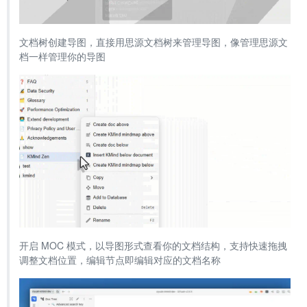
文档树创建导图，直接用思源文档树来管理导图，像管理思源文
档一样管理你的导图
开启 MOC 模式，以导图形式查看你的文档结构，支持快速拖拽
调整文档位置，编辑节点即编辑对应的文档名称