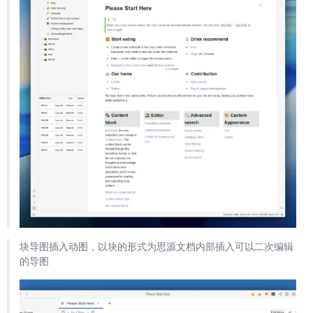
块导图插入动图，以块的形式为思源文档内部插入可以二次编辑
的导图