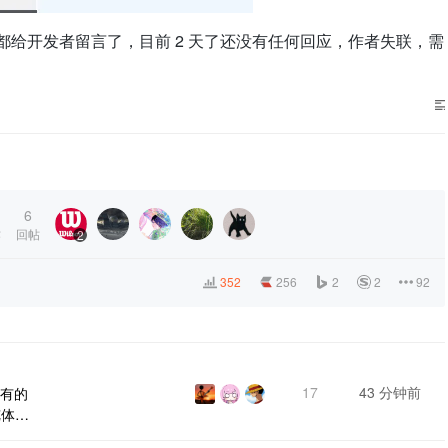
方式都给开发者留言了，目前 2 天了还没有任何回应，作者失联，需
6
作
回帖
2
352
256
2
2
92
17
43 分钟前
所有的
览体验
多个