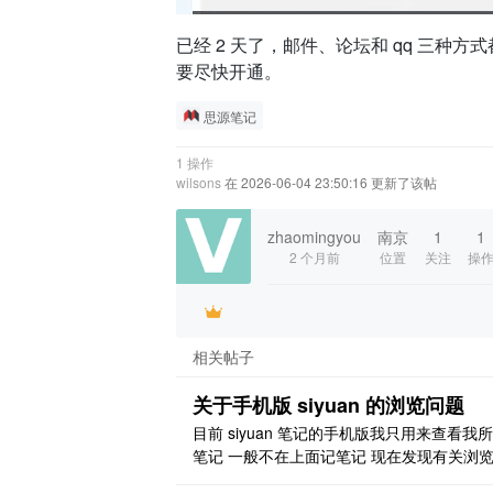
已经 2 天了，邮件、论坛和 qq 三种
要尽快开通。
思源笔记
1 操作
wilsons
在 2026-06-04 23:50:16 更新了该帖
zhaomingyou
南京
1
1
2 个月前
位置
关注
操
相关帖子
关于手机版 siyuan 的浏览问题
目前 siyuan 笔记的手机版我只用来查看我
笔记 一般不在上面记笔记 现在发现有关浏
的问题 现在思源笔记的浏览并不像电脑是用