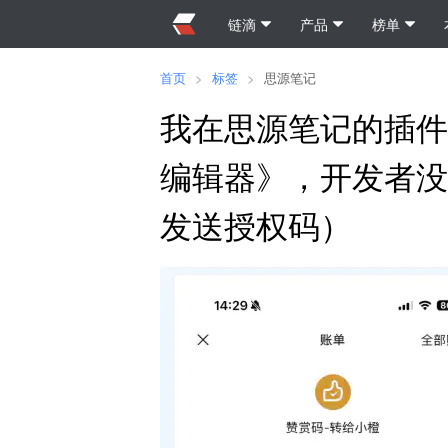
链滴
产品
榜单
首页
>
标签
>
思源笔记
我在思源笔记的插件市
编辑器》，开发者没
发送授权码）