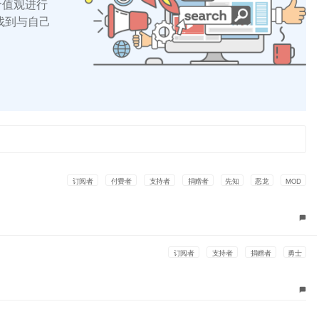
的价值观进行
找到与自己
订阅者
付费者
支持者
捐赠者
先知
恶龙
MOD
订阅者
支持者
捐赠者
勇士