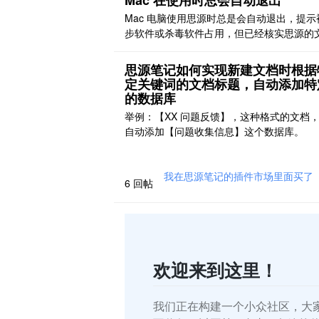
Mac 在使用时总会自动退出
Mac 电脑使用思源时总是会自动退出，提示
步软件或杀毒软件占用，但已经核实思源的
确定是放在本地的，并未放置于同步文件夹
且也没有使用任何杀毒软件，请问这要怎么
思源笔记如何实现新建文档时根据
理？
定关键词的文档标题，自动添加特
的数据库
举例：【XX 问题反馈】，这种格式的文档
自动添加【问题收集信息】这个数据库。
我在思源笔记的插件市场里面买了《
6
回帖
欢迎来到这里！
我们正在构建一个小众社区，大