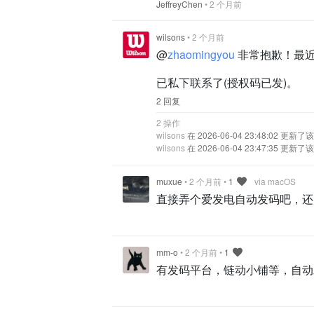
JeffreyChen
•
2 个月前
wilsons
•
2 个月前
@
zhaomingyou
非常抱歉！最近
已私下联系了(授权码已发)。
2 回复
2 操作
wilsons
在 2026-06-04 23:48:02 更新
wilsons
在 2026-06-04 23:47:35 更新
muxue
•
2 个月前
•
1
via macOS
直接弄个爱发电自动发码吧，还走
mm-o
•
2 个月前
•
1
有发码平台，链动小铺等，自动