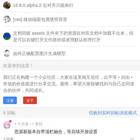
v3.8.0-alpha.2 右对齐只能单行
[css] 移动端面包屑透明背景
文档同级 assets 文件夹下的资源在对应文档中加载不出来，但
是可以右键打开文件路径或者用默认程序打开
如何正确配置图片生成模型
欢迎来到这里！
我们正在构建一个小众社区，大家在这里相互信任，以平等 • 自由 •
奔放的价值观进行分享交流。最终，希望大家能够找到与自己志同道
合的伙伴，共同成长。
注册
关于
9
回帖
切换到实时回帖浏览模式
1 个月前
• 1 赞同
思源新版本自带顶栏融合，等后续开放设置
1 回复