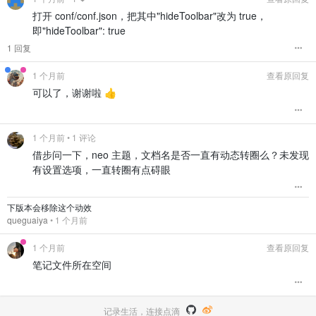
打开 conf/conf.json，把其中"hideToolbar"改为 true，
即"hideToolbar": true
1 回复
1 个月前
查看原回复
可以了，谢谢啦 👍
1 个月前
• 1 评论
借步问一下，neo 主题，文档名是否一直有动态转圈么？未发现
有设置选项，一直转圈有点碍眼
下版本会移除这个动效
queguaiya
•
1 个月前
1 个月前
查看原回复
笔记文件所在空间
记录生活，连接点滴