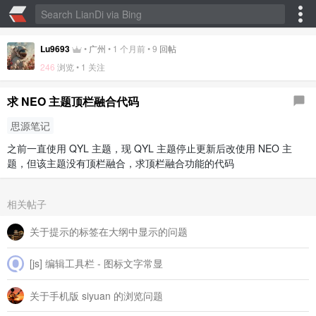
Lu9693
•
广州
•
1 个月前
•
9
回帖
246
浏览 • 1 关注
求 NEO 主题顶栏融合代码
思源笔记
之前一直使用 QYL 主题，现 QYL 主题停止更新后改使用 NEO 主
题，但该主题没有顶栏融合，求顶栏融合功能的代码
相关帖子
关于提示的标签在大纲中显示的问题
[js] 编辑工具栏 - 图标文字常显
关于手机版 siyuan 的浏览问题