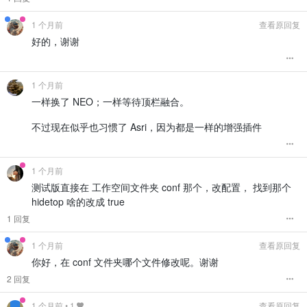
1 个月前
查看原回复
好的，谢谢
1 个月前
一样换了 NEO；一样等待顶栏融合。
不过现在似乎也习惯了 Asri，因为都是一样的增强插件
1 个月前
测试版直接在 工作空间文件夹 conf 那个，改配置， 找到那个
hidetop 啥的改成 true
1 回复
1 个月前
查看原回复
你好，在 conf 文件夹哪个文件修改呢。谢谢
2 回复
1 个月前
•
1
查看原回复