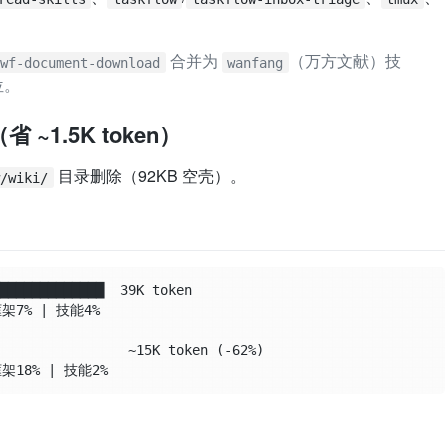
合并为
（万方文献）技
wf-document-download
wanfang
位。
 ~1.5K token）
目录删除（92KB 空壳）。
w/wiki/
████████████  39K token

架7% | 技能4%

               ~15K token (-62%)
