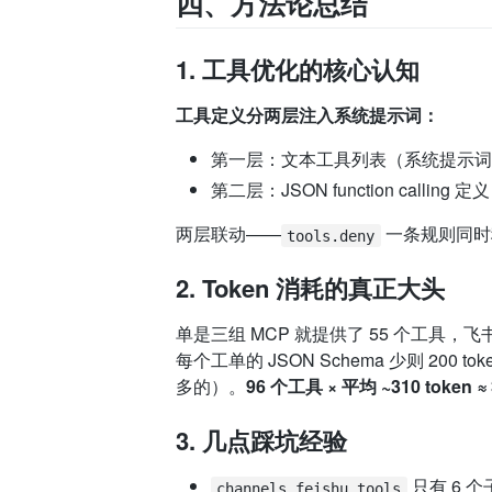
四、方法论总结
1. 工具优化的核心认知
工具定义分两层注入系统提示词：
第一层：文本工具列表（系统提示
第二层：JSON function callin
两层联动——
一条规则同时
tools.deny
2. Token 消耗的真正大头
单是三组 MCP 就提供了 55 个工具，飞书插
每个工单的 JSON Schema 少则 200 tok
多的）。
96 个工具 × 平均 ~310 token ≈
3. 几点踩坑经验
只有 6 
channels.feishu.tools