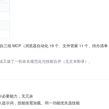
来自三组 MCP（浏览器自动化 19 个、文件管家 11 个、待办清单
后续又做了一轮命名规范化与技能合并（见文末附录）。
少必要能力，无冗余
入提示词，技能按需加载。同一功能优先选技能