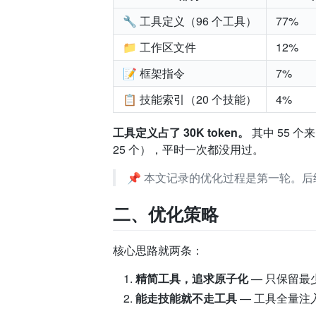
🔧 工具定义（96 个工具）
77%
📁 工作区文件
12%
📝 框架指令
7%
📋 技能索引（20 个技能）
4%
工具定义占了 30K token。
其中 55 个
25 个），平时一次都没用过。
📌 本文记录的优化过程是第一轮。
二、优化策略
核心思路就两条：
精简工具，追求原子化
— 只保留最
能走技能就不走工具
— 工具全量注