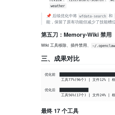
weather
📌 后续优化中将
和
wfdata-search
能，保留了原有功能但减少了技能槽
第五刀：Memory-Wiki 禁用（省
Wiki 工具移除、插件禁用、
~/.opencla
三、成果对比
优化前  ████████████████████████████
        工具77%(96个) | 文件12% | 框
优化后  ██████████████              
最终 17 个工具