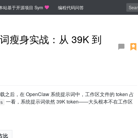
本站基于开源项目 Sym
编程代码问答
示词瘦身实战：从 39K 到
，在 OpenClaw 系统提示词中，工作区文件的 token 占
一看，系统提示词依然 39K token——大头根本不在工作区
us
 占比