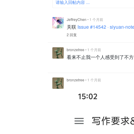
请输入回帖内容 ...
JeffreyChen
•
1 个月前
关联
Issue #14542 · siyuan-not
2 回复
bronzetree
•
1 个月前
看来不止我一个人感受到了不方便
bronzetree
•
1 个月前