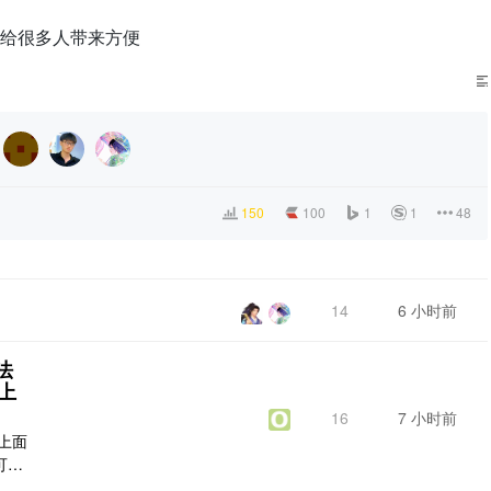
给很多人带来方便
150
100
1
1
48
14
6 小时前
无法
上
16
7 小时前
上面
可以
不能