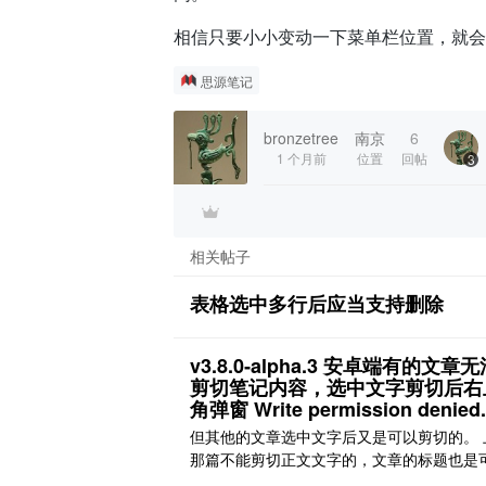
相信只要小小变动一下菜单栏位置，就会
思源笔记
bronzetree
南京
6
1 个月前
位置
回帖
3
相关帖子
表格选中多行后应当支持删除
v3.8.0‑alpha.3 安卓端有的文章
剪切笔记内容，选中文字剪切后右
角弹窗 Write permission denied.
但其他的文章选中文字后又是可以剪切的。 
那篇不能剪切正文文字的，文章的标题也是
剪切的，就是正文无法剪切。 除了这篇文章