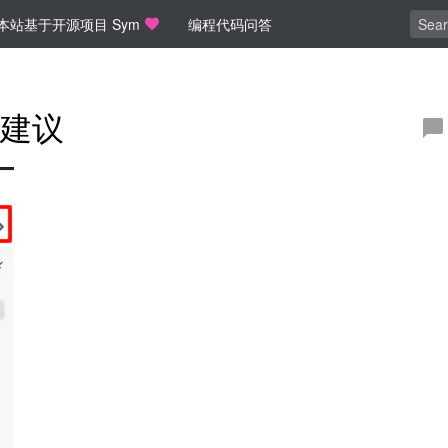
本站基于开源项目 Sym
编程代码问答
建议