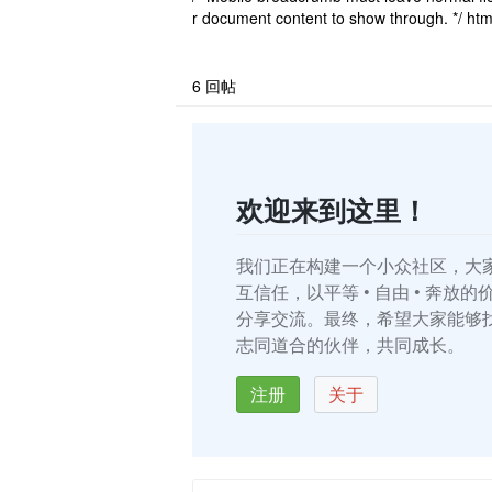
r document content to show through. */ htm
a-frontend='mobile'] #editor, html[data-fro
='browser-mobile'] ..
6
回帖
欢迎来到这里！
我们正在构建一个小众社区，大
互信任，以平等 • 自由 • 奔放
分享交流。最终，希望大家能够
志同道合的伙伴，共同成长。
注册
关于