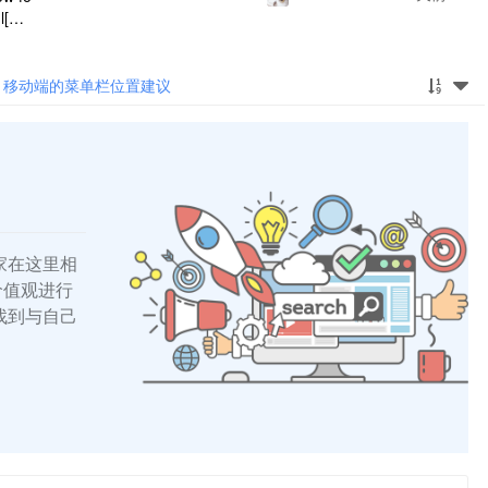
l[dat
ntend
移动端的菜单栏位置建议
家在这里相
的价值观进行
找到与自己