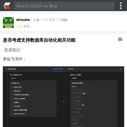
defaultw
•
上海
•
1 个月前
•
1
回帖
153
浏览
是否考虑支持数据库自动化相关功能
思源笔记
类似飞书中：