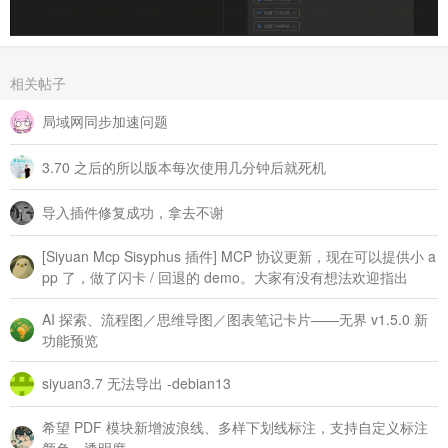
相关帖子
局域网同步加速问题
3.70 之后的所以版本每次使用几分钟后就死机
导入插件修复成功，拿去不谢
[Siyuan Mcp Sisyphus 插件] MCP 协议更新，现在可以提供小 a
pp 了，做了闪卡 / 回退的 demo。大家有没有想法欢迎指出
AI 探索、流程图／思维导图／图表笔记卡片——无界 v1.5.0 新
功能预览
siyuan3.7 无法导出 -debian13
希望 PDF 模块新增波浪线、多样下划线标注，支持自定义标注