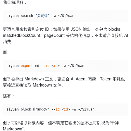
我目前理解：
siyuan search 
"关键词"
更适合用来检索和定位 ID；如果使用 JSON 输出，会包含 blocks、
matchedBlockCount、pageCount 等结构化信息，不太适合直接给 AI
消费。
而：
siyuan 
export
 md --
id
 <
id
似乎会导出 Markdown 正文，更适合 AI Agent 阅读，Token 消耗也
更接近直接读取 Markdown 文件。
还有：
siyuan block kramdown --
id
 <
id
似乎可以读取块级内容，但不确定它输出的是不是可以视为“干净
Markdown”。