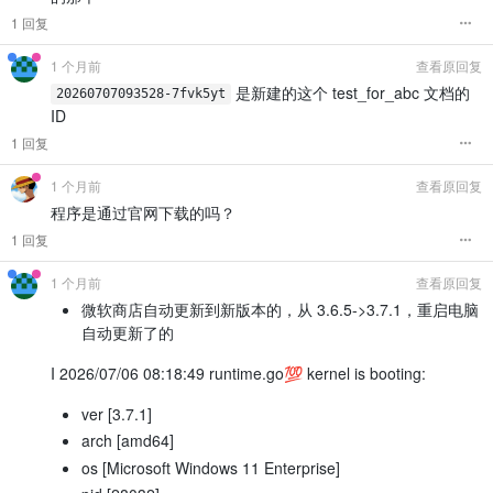
1 回复
1 个月前
查看原回复
是新建的这个 test_for_abc 文档的
20260707093528-7fvk5yt
ID
1 回复
1 个月前
查看原回复
程序是通过官网下载的吗？
1 回复
1 个月前
查看原回复
微软商店自动更新到新版本的，从 3.6.5->3.7.1，重启电脑
自动更新了的
I 2026/07/06 08:18:49 runtime.go💯 kernel is booting:
ver [3.7.1]
arch [amd64]
os [Microsoft Windows 11 Enterprise]