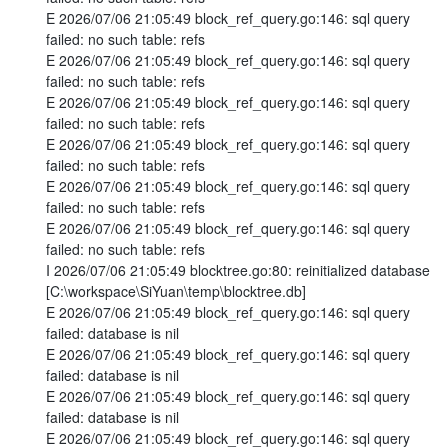
E 2026/07/06 21:05:49 block_ref_query.go:146: sql query
failed: no such table: refs
E 2026/07/06 21:05:49 block_ref_query.go:146: sql query
failed: no such table: refs
E 2026/07/06 21:05:49 block_ref_query.go:146: sql query
failed: no such table: refs
E 2026/07/06 21:05:49 block_ref_query.go:146: sql query
failed: no such table: refs
E 2026/07/06 21:05:49 block_ref_query.go:146: sql query
failed: no such table: refs
E 2026/07/06 21:05:49 block_ref_query.go:146: sql query
failed: no such table: refs
I 2026/07/06 21:05:49 blocktree.go:80: reinitialized database
[C:\workspace\SiYuan\temp\blocktree.db]
E 2026/07/06 21:05:49 block_ref_query.go:146: sql query
failed: database is nil
E 2026/07/06 21:05:49 block_ref_query.go:146: sql query
failed: database is nil
E 2026/07/06 21:05:49 block_ref_query.go:146: sql query
failed: database is nil
E 2026/07/06 21:05:49 block_ref_query.go:146: sql query