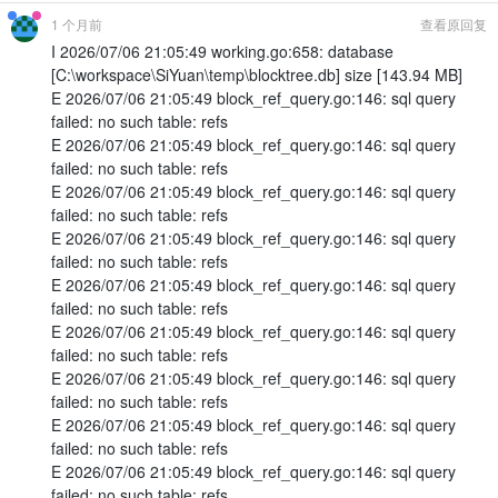
1 个月前
查看原回复
I 2026/07/06 21:05:49 working.go:658: database
[C:\workspace\SiYuan\temp\blocktree.db] size [143.94 MB]
E 2026/07/06 21:05:49 block_ref_query.go:146: sql query
failed: no such table: refs
E 2026/07/06 21:05:49 block_ref_query.go:146: sql query
failed: no such table: refs
E 2026/07/06 21:05:49 block_ref_query.go:146: sql query
failed: no such table: refs
E 2026/07/06 21:05:49 block_ref_query.go:146: sql query
failed: no such table: refs
E 2026/07/06 21:05:49 block_ref_query.go:146: sql query
failed: no such table: refs
E 2026/07/06 21:05:49 block_ref_query.go:146: sql query
failed: no such table: refs
E 2026/07/06 21:05:49 block_ref_query.go:146: sql query
failed: no such table: refs
E 2026/07/06 21:05:49 block_ref_query.go:146: sql query
failed: no such table: refs
E 2026/07/06 21:05:49 block_ref_query.go:146: sql query
failed: no such table: refs