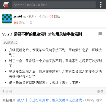
zxm08
•
杭州
•
1 个月前
•
33
回帖
365
浏览 • 1 关注
v3.7.1 需要不断的重建索引才能用关键字搜索到
思源笔记
升级更新之后，发现某些关键字搜不到，重建索引之后，可以搜
到了
过了一会，又发现一个关键字搜不到，重建索引之后又可以搜到
了
等到多次出现之后，特意在重建索引之前再次尝试之前搜不到的
关键同样搜不到了
是不是后台有默默的建索引，损坏了索引，求助~
4 引用
更多
回帖引用
输入“【【”进行引用时，输入关键词无法查找
•
EmptyLight