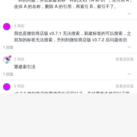
改掉 A 的名称，删除 A 的引用，再索引 B，索引不了。
3 周前
我也是微软商店版 v3.7.1 无法搜索，新建标签的可以搜索，之
前加的标签无法搜索，升到到微软商店版 v3.7.2 后问题依旧
1 回复
3 周前
查看原回复
重建索引没
1 回复
3 周前
查看原回复
v3.7.2 微软商店版重建索引后可以了，关掉重新依然可以正常
搜索。但是在没升级前，也就是 v3.7.1 微软商店版我记得我也
“重建索引”了，刚重建后可以正常搜索，但是关掉重新打开后又
不行了，因为已经升级，所以无法再次测试 v3.7.1 了
记录生活，连接点滴