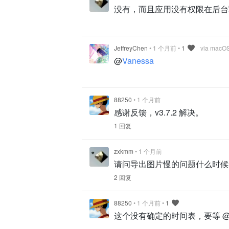
没有，而且应用没有权限在后台
JeffreyChen
•
1 个月前
•
1
via macO
@
Vanessa
88250
•
1 个月前
感谢反馈，v3.7.2 解决。
1 回复
zxkmm
•
1 个月前
请问导出图片慢的问题什么时候
2 回复
88250
•
1 个月前
•
1
这个没有确定的时间表，要等 