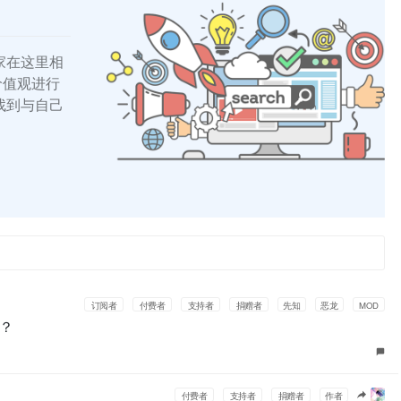
家在这里相
的价值观进行
找到与自己
订阅者
付费者
支持者
捐赠者
先知
恶龙
MOD
？
付费者
支持者
捐赠者
作者