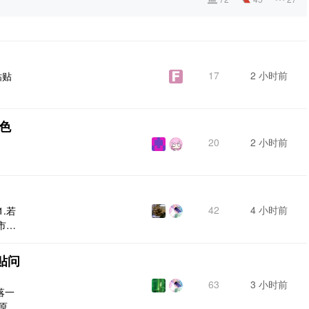
17
2 小时前
粘贴
色
20
2 小时前
42
4 小时前
.若
市，
粘贴问
63
3 小时前
落一
原来