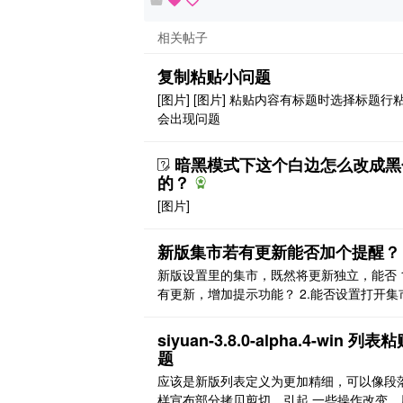
相关帖子
复制粘贴小问题
[图片] [图片] 粘贴内容有标题时选择标题行
会出现问题
暗黑模式下这个白边怎么改成黑
的？
[图片]
新版集市若有更新能否加个提醒？
新版设置里的集市，既然将更新独立，能否 1
有更新，增加提示功能？ 2.能否设置打开集
默认进入哪个版块？
siyuan-3.8.0-alpha.4-win 列表
题
应该是新版列表定义为更加精细，可以像段
样宣布部分拷贝剪切，引起 一些操作改变，