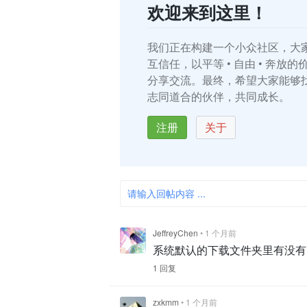
欢迎来到这里！
我们正在构建一个小众社区，大
互信任，以平等 • 自由 • 奔放
分享交流。最终，希望大家能够
志同道合的伙伴，共同成长。
注册
关于
请输入回帖内容 ...
JeffreyChen
•
1 个月前
系统默认的下载文件夹里有没有
1 回复
zxkmm
•
1 个月前