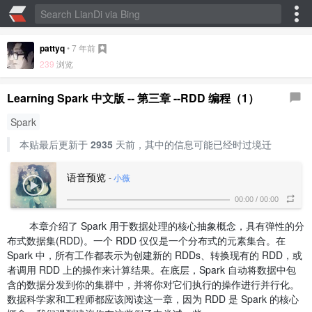
pattyq
•
7 年前
239
浏览
Learning Spark 中文版 -- 第三章 --RDD 编程（1）
Spark
本贴最后更新于
2935
天前，其中的信息可能已经时过境迁
语音预览
-
小薇
00:00
/
00:00
本章介绍了 Spark 用于数据处理的核心抽象概念，具有弹性的分
布式数据集(RDD)。一个 RDD 仅仅是一个分布式的元素集合。在
Spark 中，所有工作都表示为创建新的 RDDs、转换现有的 RDD，或
者调用 RDD 上的操作来计算结果。在底层，Spark 自动将数据中包
含的数据分发到你的集群中，并将你对它们执行的操作进行并行化。
数据科学家和工程师都应该阅读这一章，因为 RDD 是 Spark 的核心