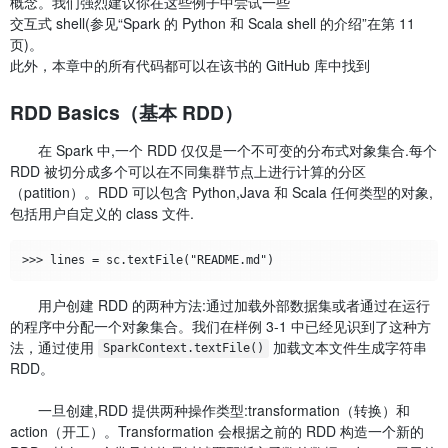
概念。我们强烈建议你在这些例子中尝试一些
交互式 shell(参见“Spark 的 Python 和 Scala shell 的介绍”在第 11
页)。
此外，本章中的所有代码都可以在该书的 GitHub 库中找到
RDD Basics（基本 RDD）
在 Spark 中,一个 RDD 仅仅是一个不可变的分布式对象集合.每个
RDD 被切分成多个可以在不同集群节点上进行计算的分区
（patition）。RDD 可以包含 Python,Java 和 Scala 任何类型的对象,
包括用户自定义的 class 文件.
用户创建 RDD 的两种方法:通过加载外部数据集或者通过在运行
的程序中分配一个对象集合。我们在样例 3-1 中已经见识到了这种方
法，通过使用
加载文本文件生成字符串
SparkContext.textFile()
RDD。
一旦创建,RDD 提供两种操作类型:transformation（转换）和
action（开工）。Transformation 会根据之前的 RDD 构造一个新的