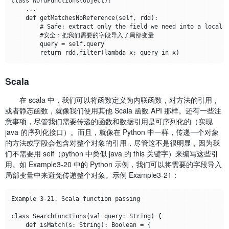
class WordFunctions(object):

    ...

    def getMatchesNoReference(self, rdd):

        # Safe: extract only the field we need into a local v
        #安全：把我们需要的字段导入了局部变量

        query = self.query

Scala
在 scala 中，我们可以将函数定义为内联函数，对方法的引用，
或者静态函数，就像我们使用其他 Scala 函数 API 那样。还有一些注
意事项，尽管我们需要传递的函数和数据引用是可序列化的（实现
java 的序列化接口）。而且，就像在 Python 中一样，传递一个对象
的方法或字段会包含对整个对象的引用，尽管这不是很明显，因为我
们不需要用 self（python 中类似 java 的 this 关键字）来编写这些引
用。如 Example3-20 中的 Python 示例，我们可以将需要的字段导入
局部变量中来避免传递整个对象。示例 Example3-21：
Example 3-21. Scala function passing

class SearchFunctions(val query: String) {

    def isMatch(s: String): Boolean = {
