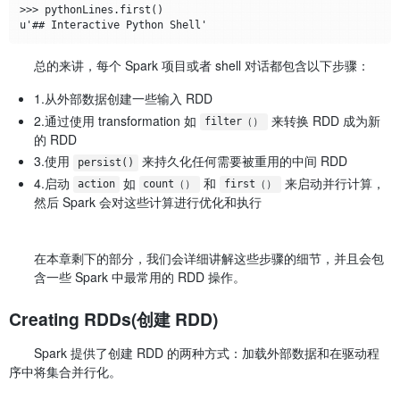
>>> pythonLines.first()

总的来讲，每个 Spark 项目或者 shell 对话都包含以下步骤：
1.从外部数据创建一些输入 RDD
2.通过使用 transformation 如
来转换 RDD 成为新
filter（）
的 RDD
3.使用
来持久化任何需要被重用的中间 RDD
persist()
4.启动
如
和
来启动并行计算，
action
count（）
first（）
然后 Spark 会对这些计算进行优化和执行
在本章剩下的部分，我们会详细讲解这些步骤的细节，并且会包
含一些 Spark 中最常用的 RDD 操作。
Creating RDDs(创建 RDD)
Spark 提供了创建 RDD 的两种方式：加载外部数据和在驱动程
序中将集合并行化。