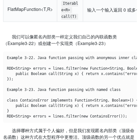
Iterabl
FlatMapFunction<T,R>
输入一个输入返回 0 或多个输
e<R> 
call(T)
我们可以像匿名内部类一样定义我们自己的内联函数类
（Example3-22）或创建一个实现类（Example3-23）
Example 3-22. Java function passing with anonymous inner clas
RDD<String> errors = lines.filter(new Function<String, Boolea
    public Boolean call(String x) { return x.contains("error"
});

Example 3-23. Java function passing with named class

class ContainsError implements Function<String, Boolean>() {

    public Boolean call(String x) { return x.contains("error"
}

选择哪种方式属于个人偏好，但是我们发现匿名内部类（顶级命
名函数）这种方式在大型程序中更整洁。顶级函数的另一个优点就是