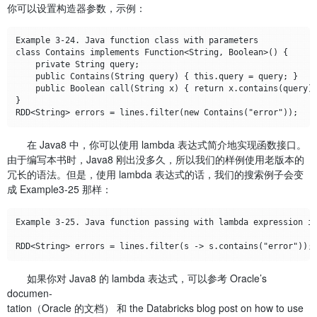
你可以设置构造器参数，示例：
Example 3-24. Java function class with parameters

class Contains implements Function<String, Boolean>() {

    private String query;

    public Contains(String query) { this.query = query; }

    public Boolean call(String x) { return x.contains(query);
}

在 Java8 中，你可以使用 lambda 表达式简介地实现函数接口。
由于编写本书时，Java8 刚出没多久，所以我们的样例使用老版本的
冗长的语法。但是，使用 lambda 表达式的话，我们的搜索例子会变
成 Example3-25 那样：
Example 3-25. Java function passing with lambda expression in
如果你对 Java8 的 lambda 表达式，可以参考 Oracle’s
documen‐
tation（Oracle 的文档） 和 the Databricks blog post on how to use