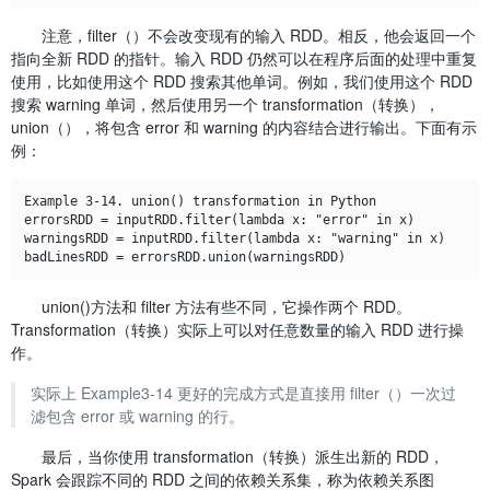
注意，filter（）不会改变现有的输入 RDD。相反，他会返回一个
指向全新 RDD 的指针。输入 RDD 仍然可以在程序后面的处理中重复
使用，比如使用这个 RDD 搜索其他单词。例如，我们使用这个 RDD
搜索 warning 单词，然后使用另一个 transformation（转换），
union（），将包含 error 和 warning 的内容结合进行输出。下面有示
例：
Example 3-14. union() transformation in Python

errorsRDD = inputRDD.filter(lambda x: "error" in x)

warningsRDD = inputRDD.filter(lambda x: "warning" in x)

union()方法和 filter 方法有些不同，它操作两个 RDD。
Transformation（转换）实际上可以对任意数量的输入 RDD 进行操
作。
实际上 Example3-14 更好的完成方式是直接用 filter（）一次过
滤包含 error 或 warning 的行。
最后，当你使用 transformation（转换）派生出新的 RDD，
Spark 会跟踪不同的 RDD 之间的依赖关系集，称为依赖关系图