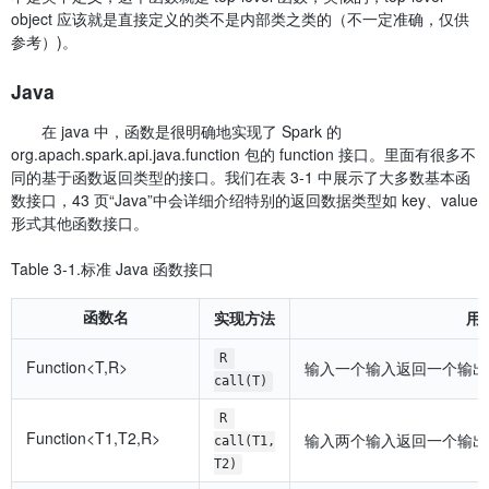
object 应该就是直接定义的类不是内部类之类的（不一定准确，仅供
参考）)。
Java
在 java 中，函数是很明确地实现了 Spark 的
org.apach.spark.api.java.function 包的 function 接口。里面有很多不
同的基于函数返回类型的接口。我们在表 3-1 中展示了大多数基本函
数接口，43 页“Java”中会详细介绍特别的返回数据类型如 key、value
形式其他函数接口。
Table 3-1.标准 Java 函数接口
函数名
实现方法
用
R 
Function<T,R>
输入一个输入返回一个输出，类似 
call(T)
R 
Function<T1,T2,R>
输入两个输入返回一个输出，类似 
call(T1,
T2)