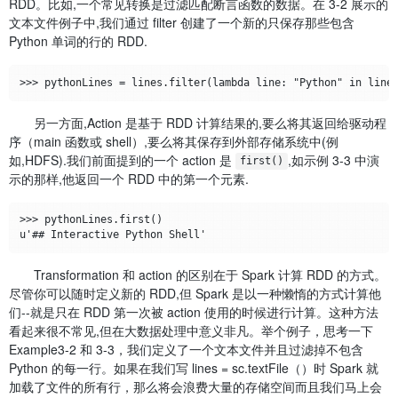
RDD。比如,一个常见转换是过滤匹配断言函数的数据。在 3-2 展示的
文本文件例子中,我们通过 filter 创建了一个新的只保存那些包含
Python 单词的行的 RDD.
另一方面,Action 是基于 RDD 计算结果的,要么将其返回给驱动程
序（main 函数或 shell）,要么将其保存到外部存储系统中(例
如,HDFS).我们前面提到的一个 action 是
,如示例 3-3 中演
first()
示的那样,他返回一个 RDD 中的第一个元素.
>>> pythonLines.first()

Transformation 和 action 的区别在于 Spark 计算 RDD 的方式。
尽管你可以随时定义新的 RDD,但 Spark 是以一种懒惰的方式计算他
们--就是只在 RDD 第一次被 action 使用的时候进行计算。这种方法
看起来很不常见,但在大数据处理中意义非凡。举个例子，思考一下
Example3-2 和 3-3，我们定义了一个文本文件并且过滤掉不包含
Python 的每一行。如果在我们写 lines = sc.textFile（）时 Spark 就
加载了文件的所有行，那么将会浪费大量的存储空间而且我们马上会