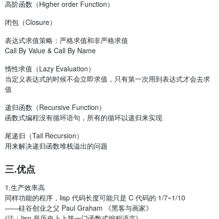
高阶函数（Higher order Function）
闭包（Closure）
表达式求值策略：严格求值和非严格求值
Call By Value & Call By Name
惰性求值（Lazy Evaluation）
当定义表达式的时候不会立即求值，只有第一次用到表达式才会去求
值
递归函数（Recursive Function）
函数式编程没有循环语句，所有的循环以递归来实现
尾递归（Tail Recursion）
用来解决递归函数堆栈溢出的问题
三.优点
1.生产效率高
同样功能的程序，lisp 代码长度可能只是 C 代码的 1/7~1/10
——硅谷创业之父 Paul Graham 《黑客与画家》
(注：lisp 是历史上上第一门函数式编程语言)