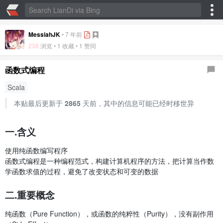
MessiahJK
•
7 年前
238
浏览 •
1 收藏
•
1 赞同
函数式编程
Scala
本贴最后更新于
2865
天前，其中的信息可能已经时移世异
一.含义
使用纯函数编写程序
函数式编程是一种编程范式，构建计算机程序的方法，把计算当作数
学函数求值的过程，避免了改变状态和可变的数据
二.重要概念
纯函数（Pure Function），或函数的纯粹性（Purity），没有副作用