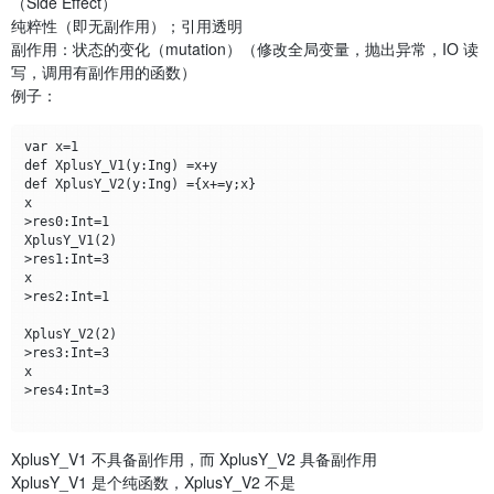
（Side Effect）
纯粹性（即无副作用）；引用透明
副作用：状态的变化（mutation）（修改全局变量，抛出异常，IO 读
写，调用有副作用的函数）
例子：
var x=1

def XplusY_V1(y:Ing) =x+y

def XplusY_V2(y:Ing) ={x+=y;x}

x

>res0:Int=1

XplusY_V1(2)

>res1:Int=3

x

>res2:Int=1

XplusY_V2(2)

>res3:Int=3

x

>res4:Int=3

XplusY_V1 不具备副作用，而 XplusY_V2 具备副作用
XplusY_V1 是个纯函数，XplusY_V2 不是