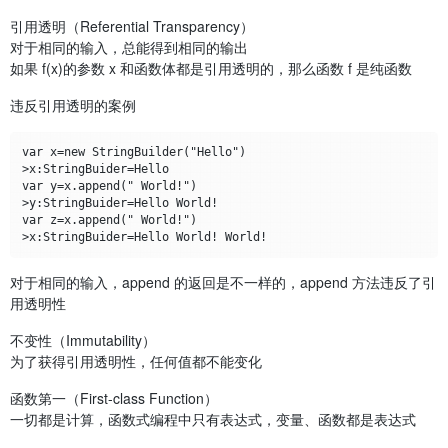
引用透明（Referential Transparency）
对于相同的输入，总能得到相同的输出
如果 f(x)的参数 x 和函数体都是引用透明的，那么函数 f 是纯函数
违反引用透明的案例
var x=new StringBuilder("Hello")

>x:StringBuider=Hello

var y=x.append(" World!")

>y:StringBuider=Hello World!

var z=x.append(" World!")

对于相同的输入，append 的返回是不一样的，append 方法违反了引
用透明性
不变性（Immutability）
为了获得引用透明性，任何值都不能变化
函数第一（First-class Function）
一切都是计算，函数式编程中只有表达式，变量、函数都是表达式