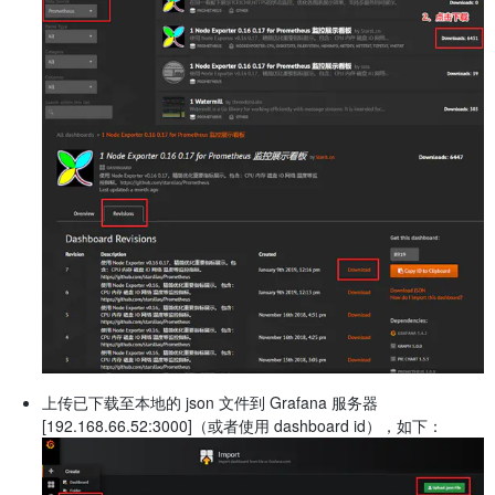
上传已下载至本地的 json 文件到 Grafana 服务器
[192.168.66.52:3000]（或者使用 dashboard id），如下：