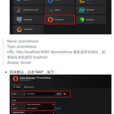
Name: prometheus
Type: prometheus
URL: http://localhost:9090/ #prometheus 服务器所在地址，如
果就在本机填写 localhost
Access: Server
其余默认，点击"Add"，如下：