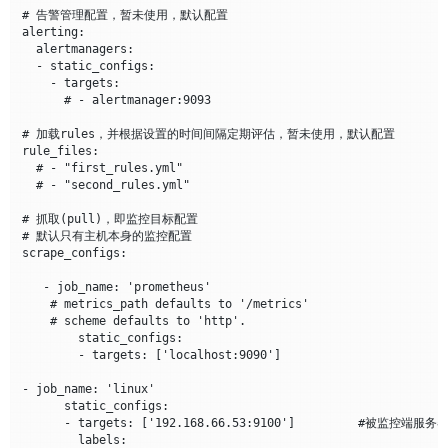
# 告警管理配置，暂未使用，默认配置

alerting:

  alertmanagers:

  - static_configs:

    - targets:

      # - alertmanager:9093

# 加载rules，并根据设置的时间间隔定期评估，暂未使用，默认配置

rule_files:

  # - "first_rules.yml"

  # - "second_rules.yml"

# 抓取(pull)，即监控目标配置

# 默认只有主机本身的监控配置

scrape_configs:

   - job_name: 'prometheus'

    # metrics_path defaults to '/metrics'

    # scheme defaults to 'http'.

	static_configs:

        - targets: ['localhost:9090']

- job_name: 'linux'

      static_configs:

      - targets: ['192.168.66.53:9100']		#被监控端服务器ip

        labels:
