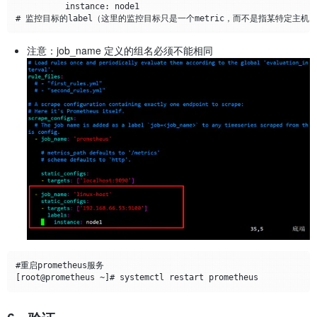
          instance: node1

注意：job_name 定义的组名必须不能相同
#重启prometheus服务
