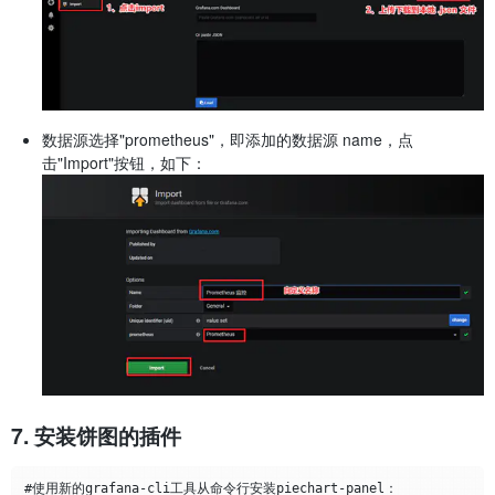
数据源选择"prometheus"，即添加的数据源 name，点
击"Import"按钮，如下：
7. 安装饼图的插件
#使用新的grafana-cli工具从命令行安装piechart-panel：
