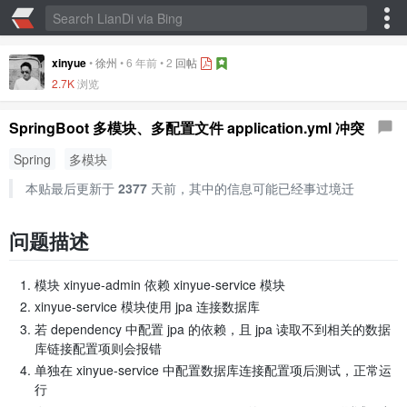
xinyue
•
徐州
•
6 年前
•
2
回帖
2.7K
浏览
SpringBoot 多模块、多配置文件 application.yml 冲突
Spring
多模块
本贴最后更新于
2377
天前，其中的信息可能已经事过境迁
问题描述
模块 xinyue-admin 依赖 xinyue-service 模块
xinyue-service 模块使用 jpa 连接数据库
若 dependency 中配置 jpa 的依赖，且 jpa 读取不到相关的数据
库链接配置项则会报错
单独在 xinyue-service 中配置数据库连接配置项后测试，正常运
行