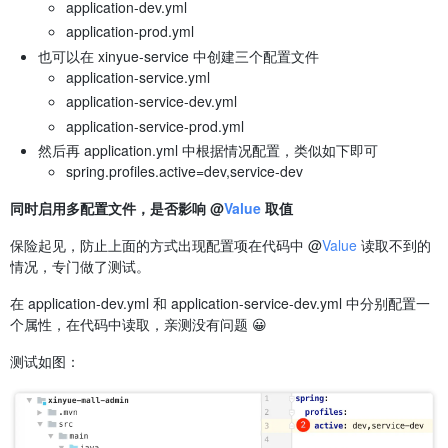
application-dev.yml
application-prod.yml
也可以在 xinyue-service 中创建三个配置文件
application-service.yml
application-service-dev.yml
application-service-prod.yml
然后再 application.yml 中根据情况配置，类似如下即可
spring.profiles.active=dev,service-dev
同时启用多配置文件，是否影响 @
Value
取值
保险起见，防止上面的方式出现配置项在代码中 @
Value
读取不到的
情况，专门做了测试。
在 application-dev.yml 和 application-service-dev.yml 中分别配置一
个属性，在代码中读取，亲测没有问题 😀
测试如图：