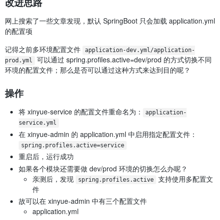
改进思路
网上搜索了一些文章发现，默认 SpringBoot 只会加载 application.yml
的配置项
记得之前多环境配置文件
application-dev.yml/application-
可以通过 spring.profiles.active=dev/prod 的方式切换不同
prod.yml
环境的配置文件；那么是否可以通过这种方式来达到目的呢？
操作
将 xinyue-service 的配置文件重命名为：
application-
service.yml
在 xinyue-admin 的 application.yml 中启用指定配置文件：
spring.profiles.active=service
重启后，运行成功
如果各个模块还需要做 dev/prod 环境的切换怎么办呢？
亲测后，发现
支持使用多配置文
spring.profiles.active
件
故可以在 xinyue-admin 中有三个配置文件
application.yml