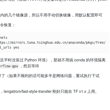
内置了国内的几个镜像源，所以不用手动切换镜像，用默认配置即可
令恢复：
els

tps://mirrors.tuna.tsinghua.edu.cn/anaconda/pkgs/free/

没装过 Python 环境），那就不用搞 conda 的环境隔离
，然后等待
orflow-gpu
环境就装好了（如果不顺利的话可能多半是网络问题，重试执行下试
trom/fast-style-transfer 刚好只能在 TF v1.x 上用。