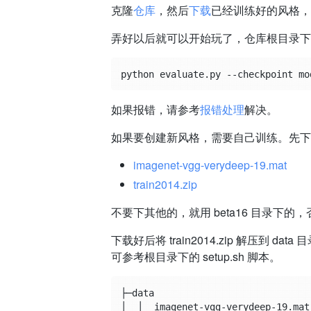
克隆
仓库
，然后
下载
已经训练好的风格，放
弄好以后就可以开始玩了，仓库根目录下
如果报错，请参考
报错处理
解决。
如果要创建新风格，需要自己训练。先下
imagenet-vgg-verydeep-19.mat
train2014.zip
不要下其他的，就用 beta16 目录
下载好后将 train2014.zip 解压到 data 目
可参考根目录下的 setup.sh 脚本。
├─data

│  │  imagenet-vgg-verydeep-19.mat
