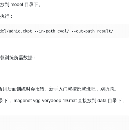
到 model 目录下。
执行：
载训练所需数据：
下的，否则后面训练时会报错。新手入门就按部就班吧，别折腾。
录下，imagenet-vgg-verydeep-19.mat 直接放到 data 目录下，