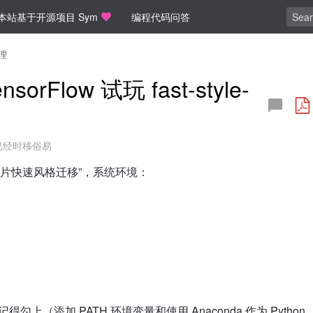
本站基于开源项目 Sym
编程代码问答
理
sorFlow 试玩 fast-style-
已经时移俗易
玩“图片快速风格迁移”，系统环境：
得勾上（添加 PATH 环境变量和使用 Anaconda 作为 Python