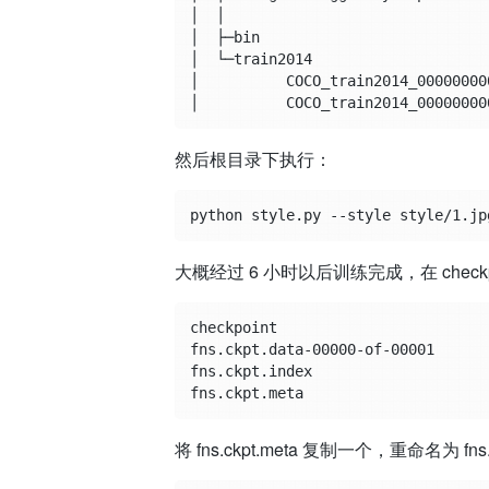
│  │

│  ├─bin

│  └─train2014

│          COCO_train2014_000000000
然后根目录下执行：
大概经过 6 小时以后训练完成，在 chec
checkpoint

fns.ckpt.data-00000-of-00001

fns.ckpt.index

将 fns.ckpt.meta 复制一个，重命名