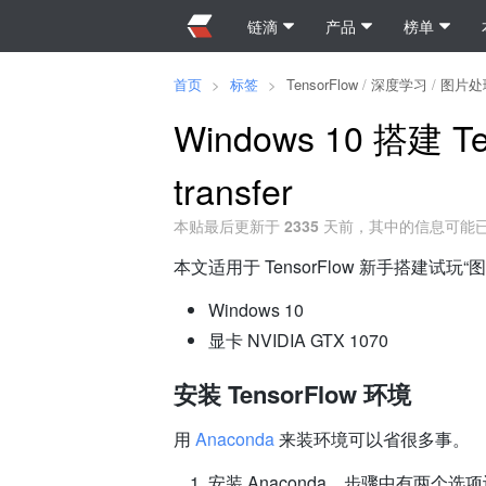
链滴
产品
榜单
首页
>
标签
>
TensorFlow
/
深度学习
/
图片处
Windows 10 搭建 Ten
transfer
本贴最后更新于
2335
天前，其中的信息可能
本文适用于 TensorFlow 新手搭建试
Windows 10
显卡 NVIDIA GTX 1070
安装 TensorFlow 环境
用
Anaconda
来装环境可以省很多事。
安装 Anaconda，步骤中有两个选项记