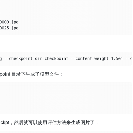
009.jpg

kpoint 目录下生成了模型文件：
为 fns.ckpt，然后就可以使用评估方法来生成图片了：