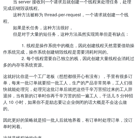
当 server 接收到一个请求后就创建一个线程来处理任务，处理
完成后销毁该线程。
这种方法被称为 thread-per-request，一个请求就创建一个线
程。
如果是长任务，这种方法很好，
但是对于大量的短任务，这种方法虽然实现简单但是有缺点：
1. 线程是操作系统中的概念，因此创建线程天然需要借助操
作系统完成，操作系统创建销毁线程是需要消耗时间的。
2. 每个线程需要自己独立的栈，因此创建大量线程会消耗过
多的内存等系统资源。
这就好比你是一个工厂老板（想想都很开心有没有），手里有很多订
单，每来一批订单就要招一批工人，生产的产品非常简单，工人们很
快就能处理完，处理完这批订单后就把这些千辛万苦招过来的工人辞
退掉，当有新的订单时你再千辛万苦的招一遍工人，干活儿 5 分钟招
人 10 小时，如果你不是励志要让企业倒闭的话大概是不会这么做
的。
因此更好的策略就是招一批人后就地养着，有订单时处理订单，没订
单时闲着。
这就是线程池的由来。