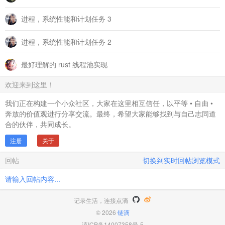
进程，系统性能和计划任务 3
进程，系统性能和计划任务 2
最好理解的 rust 线程池实现
欢迎来到这里！
我们正在构建一个小众社区，大家在这里相互信任，以平等 • 自由 •
奔放的价值观进行分享交流。最终，希望大家能够找到与自己志同道
合的伙伴，共同成长。
注册
关于
回帖
切换到实时回帖浏览模式
请输入回帖内容...
记录生活，连接点滴
© 2026
链滴
滇ICP备14007358号-5