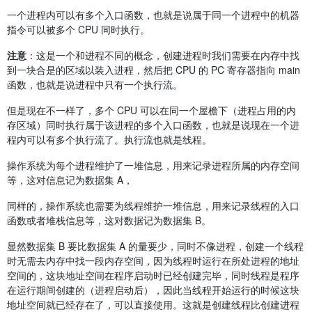
一个进程内可以有多个入口函数，也就是说属于同一个进程中的机器
指令可以被多个 CPU 同时执行。
注意
：这是一个和进程不同的概念，创建进程时我们需要在内存中找
到一块合是的区域以装入进程，然后把 CPU 的 PC 寄存器指向 main
函数，也就是说进程中只有一个执行流。
但是现在不一样了，多个 CPU 可以在同一个屋檐下（进程占用的内
存区域）同时执行属于该进程的多个入口函数，也就是说现在一个进
程内可以有多个执行流了。执行流也就是线程。
操作系统为每个进程维护了一堆信息，用来记录进程所属的内存空间
等，这对信息记为数据集 A，
同样的，操作系统也需要为线程维护一堆信息，用来记录线程的入口
函数或者堆栈信息等，这对数据记为数据集 B。
显然数据集 B 要比数据集 A 的量要少，同时不像进程，创建一个线程
时无需去内存中找一段内存空间，因为线程时运行在所处进程的地址
空间的，这块地址空间在程序启动时已经创建完毕，同时线程是程序
在运行期间创建的（进程启动后），因此当线程开始运行的时候这块
地址空间就已经存在了，可以直接使用。这就是创建线程比创建进程