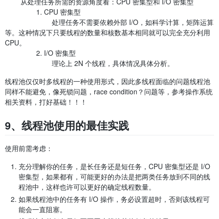
从处理任务所需的资源角度看：CPU 密集型和 I/O 密集型
1. CPU 密集型
处理任务不需要依赖外部 I/O，如科学计算，矩阵运算
等。这种情况下只要线程的数量和核数基本相同就可以完全充分利用
CPU。
2. I/O 密集型
理论上 2N 个线程，具体情况具体分析。
线程池仅仅时多线程的一种使用形式，因此多线程面临的问题线程池
同样不能避免，像死锁问题，race condition？问题等，参考操作系统
相关资料，打好基础！！！
9、线程池使用的最佳实践
使用前需考虑：
充分理解你的任务，是长任务还是短任务，CPU 密集型还是 I/O
密集型，如果都有，可能更好的办法是把两类任务放到不同的线
程池中，这样也许可以更好的确定线程数量。
如果线程池中的任务有 I/O 操作，务必设置超时，否则该线程可
能会一直阻塞。