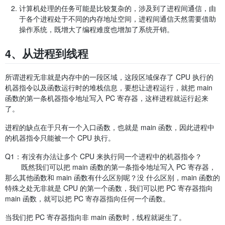
计算机处理的任务可能是比较复杂的，涉及到了进程间通信，由
于各个进程处于不同的内存地址空间，进程间通信天然需要借助
操作系统，既增大了编程难度也增加了系统开销。
4、从进程到线程
所谓进程无非就是内存中的一段区域，这段区域保存了 CPU 执行的
机器指令以及函数运行时的堆栈信息，要想让进程运行，就把 main
函数的第一条机器指令地址写入 PC 寄存器，这样进程就运行起来
了。
进程的缺点在于只有一个入口函数，也就是 main 函数，因此进程中
的机器指令只能被一个 CPU 执行。
Q1：有没有办法让多个 CPU 来执行同一个进程中的机器指令？
既然我们可以把 main 函数的第一条指令地址写入 PC 寄存器，
那么其他函数和 main 函数有什么区别呢？没 什么区别，main 函数的
特殊之处无非就是 CPU 的第一个函数，我们可以把 PC 寄存器指向
main 函数，就可以把 PC 寄存器指向任何一个函数。
当我们把 PC 寄存器指向非 main 函数时，线程就诞生了。