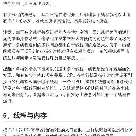
快的原因（还有其他原因）。
有了线程的概念后，我们只需在进程开启后创建多个线程就可以让所
有 CPU 忙起来，这就是所谓高性能、高并发的根本所在。
注意：由于各个线程共享进程的内存地址空间，因此线程之间的通信
无需借助操作系统，这给程序员带来极大方便的同时也带来了无尽的
麻烦，多线程遇到的多数问题都出自于线程间的通信太方便了，出错
的根源在于 CPU 执行指令时根本没有线程的概念，多线程编程面临
的互斥与同步问题需要程序员自己解决，…
提醒
：单核的情况下也可以创建出多个线程，线程是操作系统层面的
实现，和有多少个核心没有关系，CPU 在执行机器指令时也意识不到
执行的机器指令属于哪个线程。一个 CPU，操作系统也可以通过线程
调度让各个线程同时向前推进，方法就是将 CPU 的时间片在各个线
程间来回分配，看起来同时运行，但实际上任意时刻只有一个线程在
运行。
5、线程与内存
把 CPU 的 PC 寄存器指向线程的入口函数，这样线程就可以运行起来
了，这就是为什么我们创建线程时必须指定入口函数的原因。