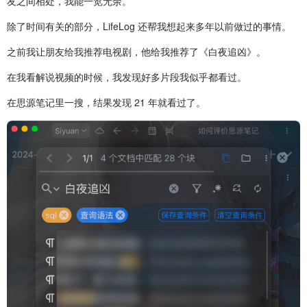
友之间相处，我能一览无余。
除了时间有关的部分，LifeLog 还帮我想起来多年以前做过的事情。
之前我让朋友给我推荐电视剧，他给我推荐了《白夜追凶》。
在我看解说视频的时候，我发现好多片段我似乎都看过。
在思源笔记里一搜，结果发现 21 年就看过了。