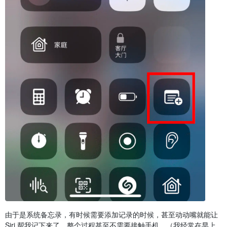
由于是系统备忘录，有时候需要添加记录的时候，甚至动动嘴就能让
Siri 帮我记下来了。整个过程甚至不需要接触手机。（我经常在早上