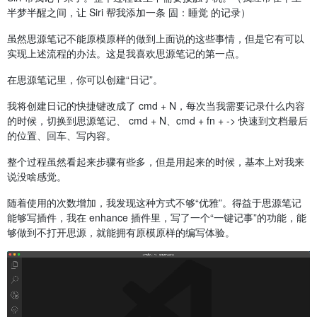
半梦半醒之间，让 Siri 帮我添加一条 固：睡觉 的记录）
虽然思源笔记不能原模原样的做到上面说的这些事情，但是它有可以
实现上述流程的办法。这是我喜欢思源笔记的第一点。
在思源笔记里，你可以创建“日记”。
我将创建日记的快捷键改成了 cmd + N，每次当我需要记录什么内容
的时候，切换到思源笔记、 cmd + N、cmd + fn + -> 快速到文档最后
的位置、回车、写内容。
整个过程虽然看起来步骤有些多，但是用起来的时候，基本上对我来
说没啥感觉。
随着使用的次数增加，我发现这种方式不够“优雅”。得益于思源笔记
能够写插件，我在 enhance 插件里，写了一个“一键记事”的功能，能
够做到不打开思源，就能拥有原模原样的编写体验。