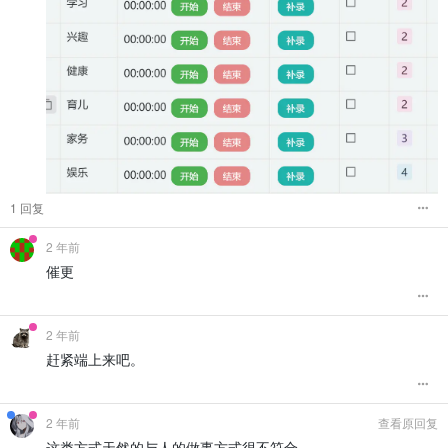
1 回复
2 年前
催更
2 年前
赶紧端上来吧。
2 年前
查看原回复
这类方式天然的与人的做事方式很不符合。