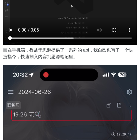
而在手机端，得益于思源提供了一系列的 api，我自己也写了一个快
捷指令，快速插入内容到思源笔记里。