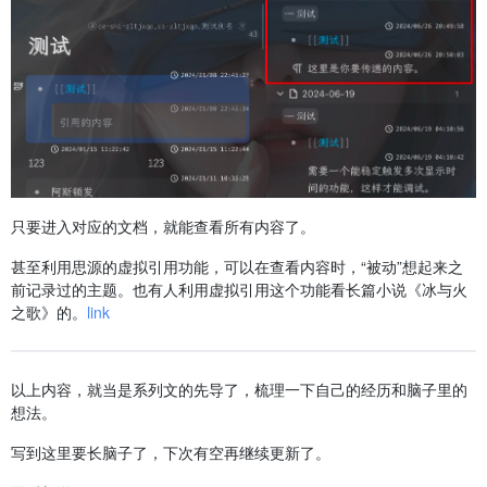
只要进入对应的文档，就能查看所有内容了。
甚至利用思源的虚拟引用功能，可以在查看内容时，“被动”想起来之
前记录过的主题。也有人利用虚拟引用这个功能看长篇小说《冰与火
之歌》的。
link
以上内容，就当是系列文的先导了，梳理一下自己的经历和脑子里的
想法。
写到这里要长脑子了，下次有空再继续更新了。