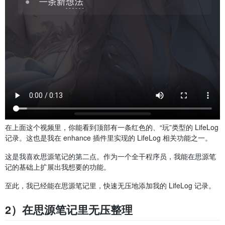
在上面这个视频里，你能看到顶部有一条红色的、“玩”类型的 LifeLog
记录。这也是我在 enhance 插件里实现的 LifeLog 相关功能之一。
这是我喜欢思源笔记的第二点。作为一个全干程序员，我能在思源笔
记的基础上扩展出我想要的功能。
至此，我已经能在思源笔记里，快速无压地添加我的 LifeLog 记录。
2）在思源笔记里无压整理