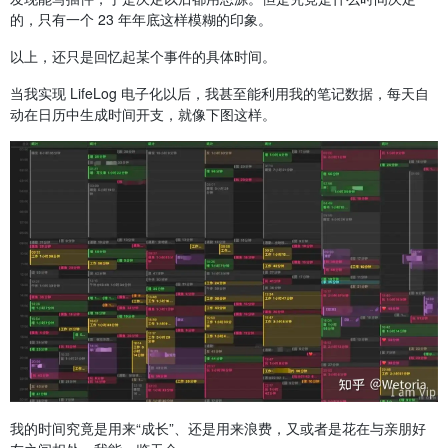
的，只有一个 23 年年底这样模糊的印象。
以上，还只是回忆起某个事件的具体时间。
当我实现 LifeLog 电子化以后，我甚至能利用我的笔记数据，每天自
动在日历中生成时间开支，就像下图这样。
我的时间究竟是用来“成长”、还是用来浪费，又或者是花在与亲朋好