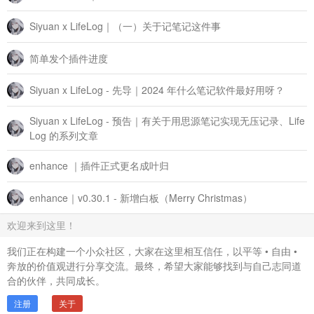
Siyuan x LifeLog｜（一）关于记笔记这件事
简单发个插件进度
Siyuan x LifeLog - 先导｜2024 年什么笔记软件最好用呀？
Siyuan x LifeLog - 预告｜有关于用思源笔记实现无压记录、Life
Log 的系列文章
enhance ｜插件正式更名成叶归
enhance｜v0.30.1 - 新增白板（Merry Christmas）
欢迎来到这里！
我们正在构建一个小众社区，大家在这里相互信任，以平等 • 自由 •
奔放的价值观进行分享交流。最终，希望大家能够找到与自己志同道
合的伙伴，共同成长。
注册
关于