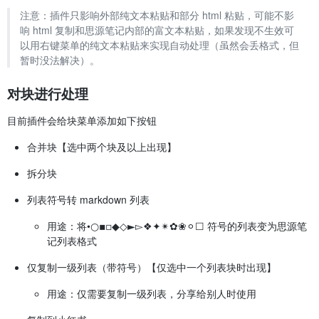
注意：插件只影响外部纯文本粘贴和部分 html 粘贴，可能不影
响 html 复制和思源笔记内部的富文本粘贴，如果发现不生效可
以用右键菜单的纯文本粘贴来实现自动处理（虽然会丢格式，但
暂时没法解决）。
对块进行处理
目前插件会给块菜单添加如下按钮
合并块【选中两个块及以上出现】
拆分块
列表符号转 markdown 列表
用途：将•○▪▫◆◇►▻❖✦✴✿❀⚪☐ 符号的列表变为思源笔
记列表格式
仅复制一级列表（带符号）【仅选中一个列表块时出现】
用途：仅需要复制一级列表，分享给别人时使用