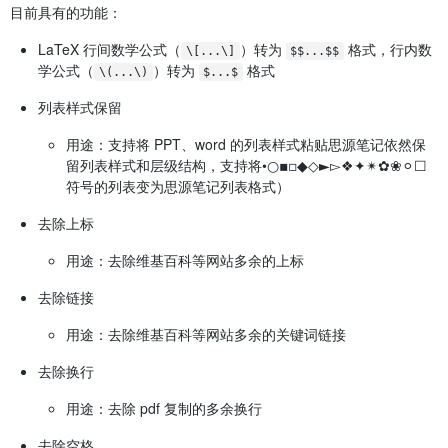
目前具有的功能：
LaTeX 行间数学公式（
）转为
格式，行内数
\[...\]
$$...$$
学公式（
）转为
格式
\(...\)
$...$
列表样式保留
用途：支持将 PPT、word 的列表样式粘贴思源笔记依然保
留列表样式和层级结构，支持将•○▪▫◆◇►▻❖✦✴✿❀⚪☐
符号的列表变为思源笔记列表格式）
去除上标
用途：去除维基百科等网站多余的上标
去除链接
用途：去除维基百科等网站多余的关键词链接
去除换行
用途：去除 pdf 复制的多余换行
去除空格