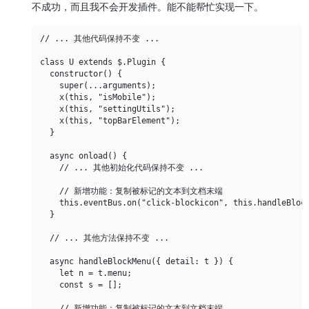
不成功，而且我不会开发插件。能不能帮忙实现一下。
// ... 其他代码保持不变 ...

class U extends $.Plugin {

  constructor() {

    super(...arguments);

    x(this, "isMobile");

    x(this, "settingUtils");

    x(this, "topBarElement");

  }

  async onload() {

    // ... 其他初始化代码保持不变 ...

    // 新增功能：复制被标记的文本到文档末端

    this.eventBus.on("click-blockicon", this.handleBlock
  }

  // ... 其他方法保持不变 ...

  async handleBlockMenu({ detail: t }) {

    let n = t.menu;

    const s = [];

    // 新增功能：复制被标记的文本到文档末端
