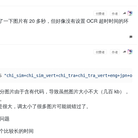
付费者
作者
了一下图片有 20 多秒，但好像没有设置 OCR 超时时间的环
付费者
作者
S 
"chi_sim+chi_sim_vert+chi_tra+chi_tra_vert+eng+jpn+osd
分图片由于含有代码，导致虽然图片大小不大（几百 kb），
。
不是很大，调太小了很多图片可能就错过了。
问题
一个比较长的时间