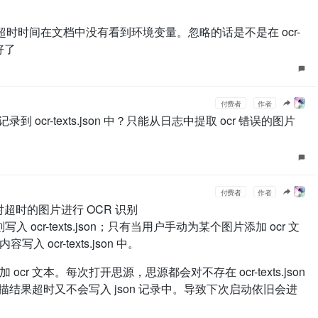
 超时时间在文档中没有看到环境变量。忽略的话是不是在 ocr-
好了
付费者
作者
到 ocr-texts.json 中？只能从日志中提取 ocr 错误的图片
付费者
作者
超时的图片进行 OCR 识别
 ocr-texts.json；只有当用户手动为某个图片添加 ocr 文
ocr-texts.json 中。
r 文本。每次打开思源，思源都会对不存在 ocr-texts.json
扫描结果超时又不会写入 json 记录中。导致下次启动依旧会进