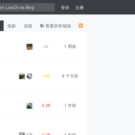
登录
注册
电影
游戏
查看所有领域
44
1 周前
142
8 个月前
2.3K
1 年前
2.2K
1 年前