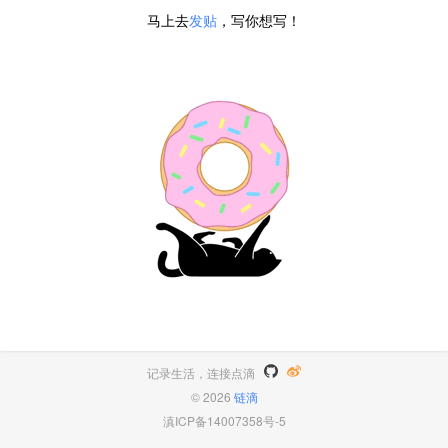
马上去
发贴
，写你想写！
记录生活，连接点滴
© 2026
链滴
滇ICP备14007358号-5