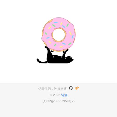
记录生活，连接点滴
© 2026
链滴
滇ICP备14007358号-5