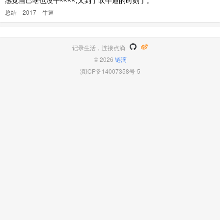
总结
2017
牛逼
记录生活，连接点滴
© 2026
链滴
滇ICP备14007358号-5