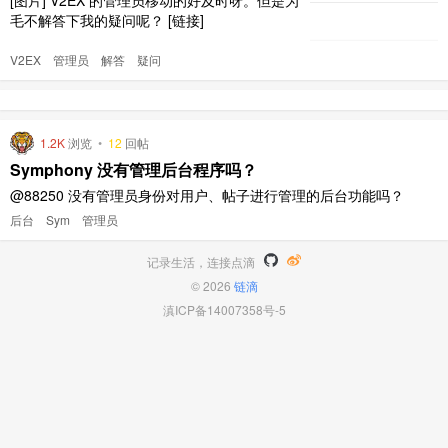
毛不解答下我的疑问呢？ [链接]
V2EX
管理员
解答
疑问
1.2K
浏览
•
12
回帖
Symphony 没有管理后台程序吗？
@88250 没有管理员身份对用户、帖子进行管理的后台功能吗？
后台
Sym
管理员
记录生活，连接点滴
© 2026
链滴
滇ICP备14007358号-5