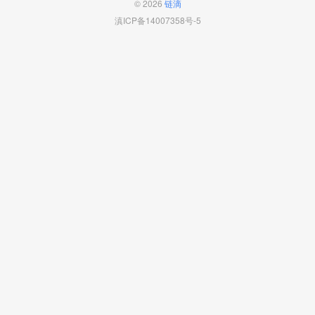
© 2026
链滴
滇ICP备14007358号-5