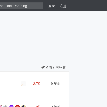
登录
注册
查看所有标签
2.7K
9 年前
1.2K
9 年前