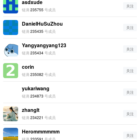
asdxude
关注
链滴
235755
号成员
DanielHuSuZhou
关注
链滴
235435
号成员
Yangyangyang123
关注
链滴
235434
号成员
corin
关注
链滴
235082
号成员
yukariwang
关注
链滴
234873
号成员
zhanglt
关注
链滴
234221
号成员
Herommmmmm
关注
链滴
233591
号成员