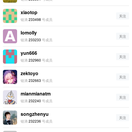
xiaotop
关注
链滴
233498
号成员
lomolly
关注
链滴
233233
号成员
yun666
关注
链滴
232960
号成员
zektoyo
关注
链滴
232663
号成员
mianmianatm
关注
链滴
232240
号成员
songzhenyu
关注
链滴
232236
号成员