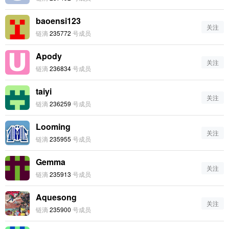
baoensi123
关注
链滴
235772
号成员
Apody
关注
链滴
236834
号成员
taiyi
关注
链滴
236259
号成员
Looming
关注
链滴
235955
号成员
Gemma
关注
链滴
235913
号成员
Aquesong
关注
链滴
235900
号成员