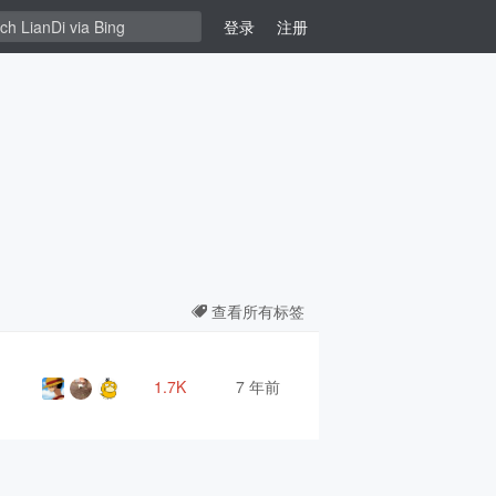
登录
注册
查看所有标签
1.7K
7 年前