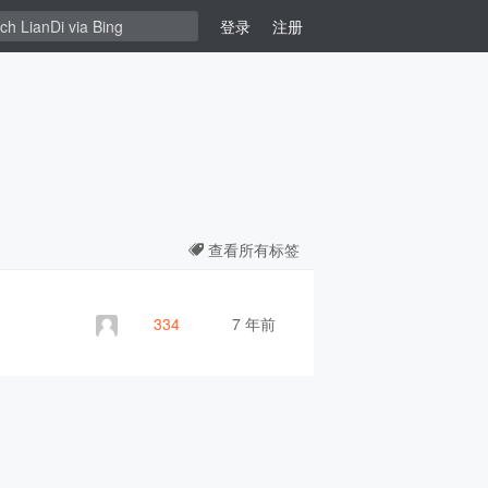
登录
注册
查看所有标签
334
7 年前