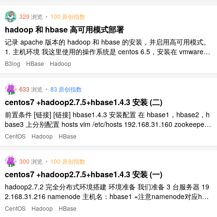
329
浏览
•
100 原创指数
hadoop 和 hbase 高可用模式部署
记录 apache 版本的 hadoop 和 hbase 的安装，并启用高可用模式。
1. 主机环境 我这里使用的操作系统是 centos 6.5，安装在 vmware
上，共三台。 主机名 IP 操作系统 用户名 安装目录 node1 192.168.
B3log
HBase
Hadoop
1.101 centos 6.5 wxyuan /opt/hado ..
633
浏览
•
83 原创指数
centos7 +hadoop2.7.5+hbase1.4.3 安装 (二)
前置条件 [链接] [链接] hbase1.4.3 安装配置 在 hbase1，hbase2，h
base3 上分别配置 hosts vim /etc/hosts 192.168.31.160 zookeeper1
192.168.31.161 zookeeper2 192.168.31.162 zookeeper3 上 ..
CentOS
Hadoop
HBase
300
浏览
•
100 原创指数
centos7 +hadoop2.7.5+hbase1.4.3 安装 (一)
hadoop2.7.2 完全分布式环境搭建 环境准备 我们准备 3 台服务器 19
2.168.31.216 namenode 主机名：hbase1 =注意namenode对应hba
se1 192.168.31.217 datanode1 主机名：hbase2 192.168.31.218 d
CentOS
Hadoop
HBase
atanode2 主机名：h ..