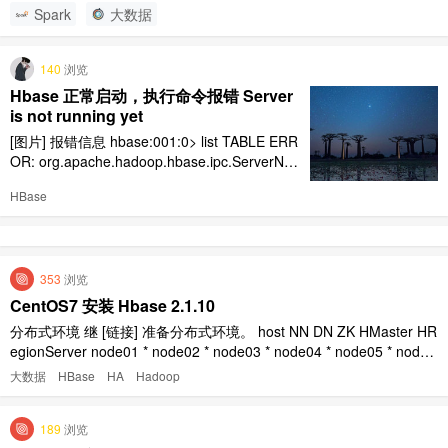
Spark
大数据
140
浏览
Hbase 正常启动，执行命令报错 Server
is not running yet
[图片] 报错信息 hbase:001:0> list TABLE ERR
OR: org.apache.hadoop.hbase.ipc.ServerNot
RunningYetException: Server is not running ye
HBase
t [图片] 两种解决方式 第一种因为 hadoop 模式
原因 为正 ..
353
浏览
CentOS7 安装 Hbase 2.1.10
分布式环境 继 [链接] 准备分布式环境。 host NN DN ZK HMaster HR
egionServer node01 * node02 * node03 * node04 * node05 * node0
6 * * * node07 * * node08 * * * 1. HBASE 应用部署 1.1 安装 ..
大数据
HBase
HA
Hadoop
189
浏览