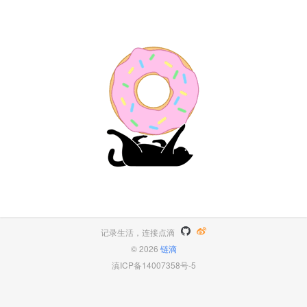
记录生活，连接点滴
© 2026
链滴
滇ICP备14007358号-5