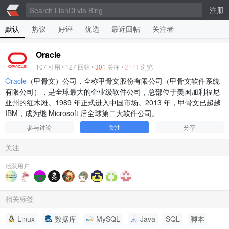
注册
默认
热议
好评
优选
最近回帖
关注者
Oracle
107
引用 •
127
回帖 •
301
关注 •
2171
浏览
Oracle
（甲骨文）公司，全称甲骨文股份有限公司（甲骨文软件系统
有限公司），是全球最大的企业级软件公司，总部位于美国加利福尼
亚州的红木滩。1989 年正式进入中国市场。2013 年，甲骨文已超越
IBM，成为继 Microsoft 后全球第二大软件公司。
参与讨论
关注
分享
关注
活跃用户
相关标签
Linux
数据库
MySQL
Java
SQL
脚本