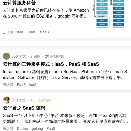
云计算服务科普
云计算其实很早之前便已经存在了，像 Amazon
在 2006 年推出的 EC2 服务，google 同年提出
云计算的概念，那么云计算到底是什么？ 简单
说来，云计算就是通过 Internet（“云”）交付服
云计算
IaaS
PaaS
SaaS
务器、存储空间、数据库、网络、软件和分析等
计算服务。提供这些计算服务的公司称为云提供
商，他们通常基于用户使用对云计 ..
758
浏览
•
2
回帖
•
20 原创指数
云计算的三种服务模式：IaaS，PaaS 和 SaaS
Infrastructure（基础设施）-as-a-Service，Platform（平台）-as-a-S
ervice，Software（软件）-as-a-Service。基础设施在最下端，平台
在中间，软件在顶端。 IaaS: Infrastructure-as-a-Service（基础设施
云计算
PaaS
IaaS
即服务）是第一层。 PaaS ..
843
浏览
•
100 原创指数
云平台之 SaaS 随想
SaaS 平台 以应用为中心 “平台”本来就比较泛，再加上“SaaS”的话就
更飘渺了。 我们先从一个简单的场景来看： 开发者开发应用后在市场
上线 用户购买应用使用 开发者通过市场反馈调整运维，为后续版本计
云计算
Docker
golang
PaaS